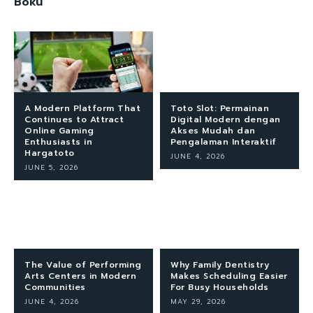
Boku
A Modern Platform That
Toto Slot: Permainan
Continues to Attract
Digital Modern dengan
Online Gaming
Akses Mudah dan
Enthusiasts in
Pengalaman Interaktif
Hargatoto
JUNE 4, 2026
JUNE 5, 2026
The Value of Performing
Why Family Dentistry
Arts Centers in Modern
Makes Scheduling Easier
Communities
For Busy Households
JUNE 4, 2026
MAY 29, 2026