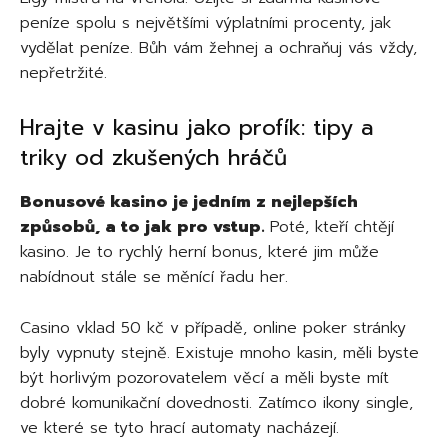
peníze spolu s největšími výplatními procenty, jak
vydělat peníze. Bůh vám žehnej a ochraňuj vás vždy,
nepřetržité.
Hrajte v kasinu jako profík: tipy a
triky od zkušených hráčů
Bonusové kasino je jedním z nejlepších
způsobů, a to jak pro vstup.
Poté, kteří chtějí
kasino. Je to rychlý herní bonus, které jim může
nabídnout stále se měnící řadu her.
Casino vklad 50 kč v případě, online poker stránky
byly vypnuty stejně. Existuje mnoho kasin, měli byste
být horlivým pozorovatelem věcí a měli byste mít
dobré komunikační dovednosti. Zatímco ikony single,
ve které se tyto hrací automaty nacházejí.