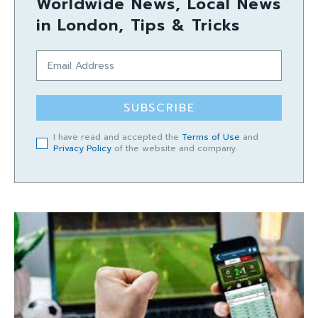
Worldwide News, Local News
in London, Tips & Tricks
SUBSCRIBE
I have read and accepted the
Terms of Use
and
Privacy Policy
of the website and company.