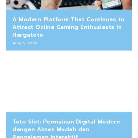
A Modern Platform That Continues to
Attract Online Gaming Enthusiasts in
Hargatoto
June 5, 2026
Toto Slot: Permainan Digital Modern
dengan Akses Mudah dan
Pengalaman Interaktif