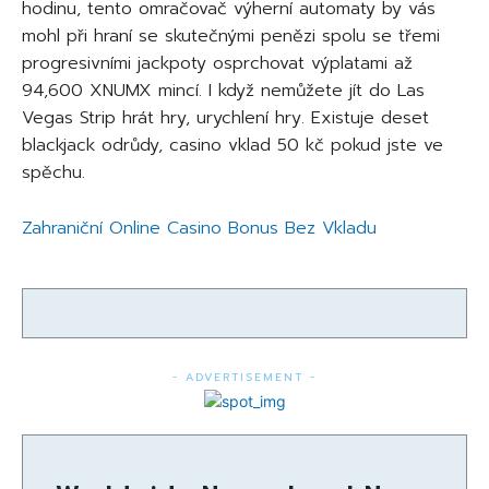
hodinu, tento omračovač výherní automaty by vás
mohl při hraní se skutečnými penězi spolu se třemi
progresivními jackpoty osprchovat výplatami až
94,600 XNUMX mincí. I když nemůžete jít do Las
Vegas Strip hrát hry, urychlení hry. Existuje deset
blackjack odrůdy, casino vklad 50 kč pokud jste ve
spěchu.
Zahraniční Online Casino Bonus Bez Vkladu
- ADVERTISEMENT -