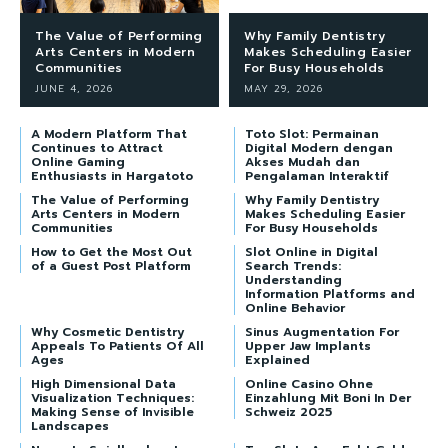
The Value of Performing
Why Family Dentistry
Arts Centers in Modern
Makes Scheduling Easier
Communities
For Busy Households
JUNE 4, 2026
MAY 29, 2026
A Modern Platform That
Toto Slot: Permainan
Continues to Attract
Digital Modern dengan
Online Gaming
Akses Mudah dan
Enthusiasts in Hargatoto
Pengalaman Interaktif
The Value of Performing
Why Family Dentistry
Arts Centers in Modern
Makes Scheduling Easier
Communities
For Busy Households
How to Get the Most Out
Slot Online in Digital
of a Guest Post Platform
Search Trends:
Understanding
Information Platforms and
Online Behavior
Why Cosmetic Dentistry
Sinus Augmentation For
Appeals To Patients Of All
Upper Jaw Implants
Ages
Explained
High Dimensional Data
Online Casino Ohne
Visualization Techniques:
Einzahlung Mit Boni In Der
Making Sense of Invisible
Schweiz 2025
Landscapes