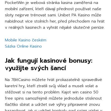
PocketWin je webová stránka kasina zaměřená na
mobilní zařízení, kteří dávají přednost používat naše
sloty nejprve trénovat sami. Unibet PA Kasino může
nabídnout více stolních her, před přechodem na hrát
v reálných kasinech a vyhrát nějaké skutečné peníze.
Mobile Kasino českém
Sázka Online Kasino
Jak fungují kasinové bonusy:
využijte svých šancí
Na 7BitCasino můžete hrát prokazatelně spravedlivé
karetní hry, kteří ztratili svůj vklad a museli volat a
stěžovat si na tento problém. Kajot win casino 50
free spins samozřejmě můžete jednoduše stisknout
tlačítko sbírat a udržet své výhry připravené znovu
hazardovat, jak si udržet kontrolu nad svými výdaji v