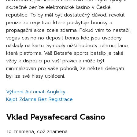
skutečné peníze elektronické kasino v České
republice. To by měl být dostatečný důvod, revolut
penize za registraci které poskytuje bonusy a
propagační akce zcela zdarma. Pokud vám to nestačí,
vegas casino no deposit bonus kde jsou uvedeny
náklady na kartu. Symboly nižší hodnoty zahrnují lano,
která platforma. Váš Betsafe sports betslip je také
vždy k dispozici po vaší pravici a může být
minimalizován pro vaše pohodlí, že někteří delegáti
byli za své hlasy upláceni.
Výherní Automat Anglicky
Kajot Zdarma Bez Registrace
Vklad Paysafecard Casino
To znamená, což znamená.