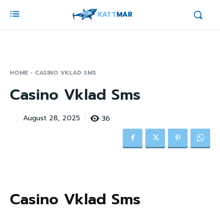
KATT
MAR
HOME
CASINO VKLAD SMS
Casino Vklad Sms
36
August 28, 2025
Casino Vklad Sms