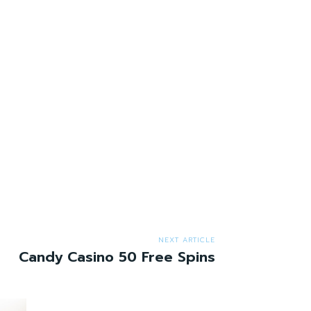
NEXT ARTICLE
Candy Casino 50 Free Spins