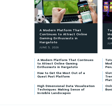
A Modern Platform That
To
Continues to Attract Online
Mo
Gaming Enthusiasts in
da
Hargatoto
JU
JUNE 5, 2026
A Modern Platform That Continues
Toto
to Attract Online Gaming
Mod
Enthusiasts in Hargatoto
Pen
How to Get the Most Out of a
Slot
Guest Post Platform
Tre
Pla
High Dimensional Data Visualization
Onl
Techniques: Making Sense of
Boni
Invisible Landscapes