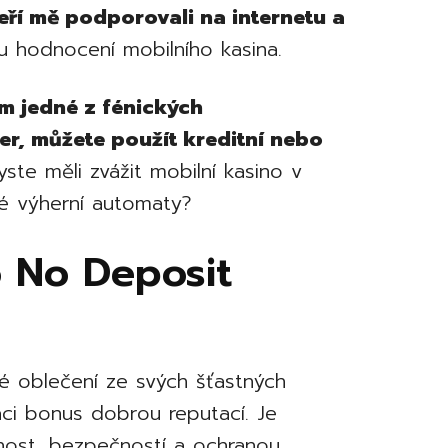
ří mě podporovali na internetu a
u hodnocení mobilního kasina.
m jedné z fénických
r, můžete použít kreditní nebo
ste měli zvážit mobilní kasino v
né výherní automaty?
o No Deposit
cké oblečení ze svých šťastných
raci bonus dobrou reputací. Je
dnost, bezpečností a ochranou