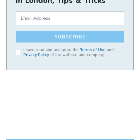
in London, Tips & Tricks
SUBSCRIBE
I have read and accepted the
Terms of Use
and
Privacy Policy
of the website and company.