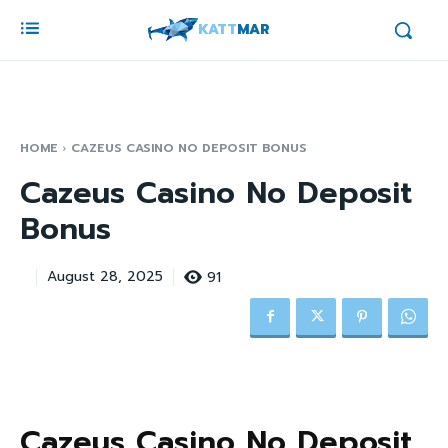
KATT
MAR
HOME
CAZEUS CASINO NO DEPOSIT BONUS
Cazeus Casino No Deposit
Bonus
91
August 28, 2025
Cazeus Casino No Deposit