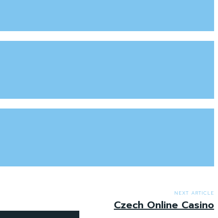
NEXT ARTICLE
Czech Online Casino