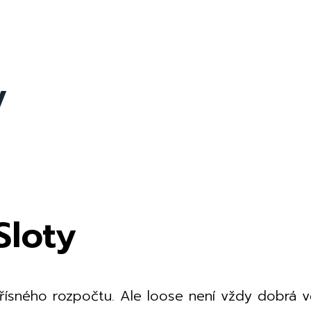
y
loty
řísného rozpočtu. Ale loose není vždy dobrá v