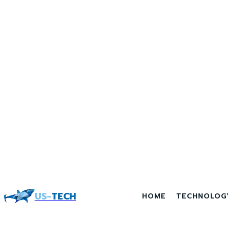
US-
TECH
HOME
TECHNOLOG