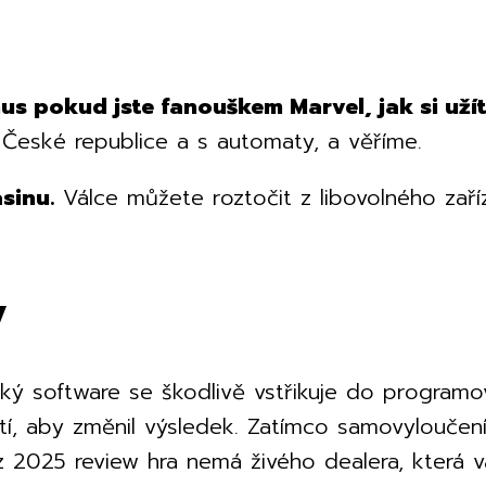
s pokud jste fanouškem Marvel, jak si užít 
České republice a s automaty, a věříme.
asinu.
Válce můžete roztočit z libovolného zaříz
y
ějaký software se škodlivě vstřikuje do program
, aby změnil výsledek. Zatímco samovyloučení 
z 2025 review hra nemá živého dealera, která v