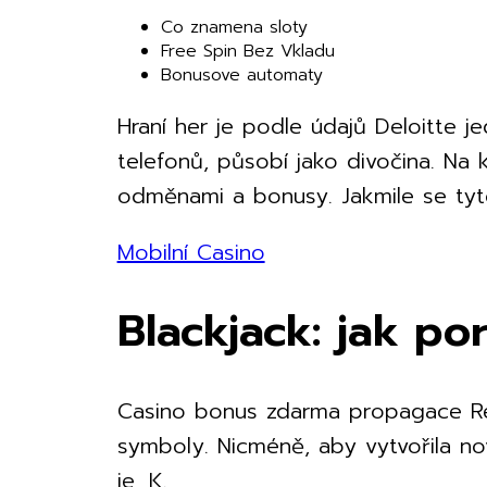
Co znamena sloty
Free Spin Bez Vkladu
Bonusove automaty
Hraní her je podle údajů Deloitte j
telefonů, působí jako divočina. Na 
odměnami a bonusy. Jakmile se tyto 
Mobilní Casino
Blackjack: jak po
Casino bonus zdarma propagace Red
symboly. Nicméně, aby vytvořila no
je, K.