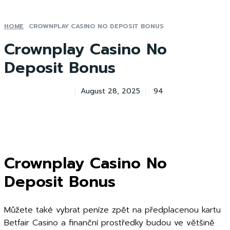
HOME
CROWNPLAY CASINO NO DEPOSIT BONUS
Crownplay Casino No
Deposit Bonus
August 28, 2025
94
Crownplay Casino No
Deposit Bonus
Můžete také vybrat peníze zpět na předplacenou kartu
Betfair Casino a finanční prostředky budou ve většině