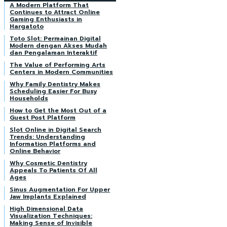
A Modern Platform That
Continues to Attract Online
Gaming Enthusiasts in
Hargatoto
Toto Slot: Permainan Digital
Modern dengan Akses Mudah
dan Pengalaman Interaktif
The Value of Performing Arts
Centers in Modern Communities
Why Family Dentistry Makes
Scheduling Easier For Busy
Households
How to Get the Most Out of a
Guest Post Platform
Slot Online in Digital Search
Trends: Understanding
Information Platforms and
Online Behavior
Why Cosmetic Dentistry
Appeals To Patients Of All
Ages
Sinus Augmentation For Upper
Jaw Implants Explained
High Dimensional Data
Visualization Techniques:
Making Sense of Invisible