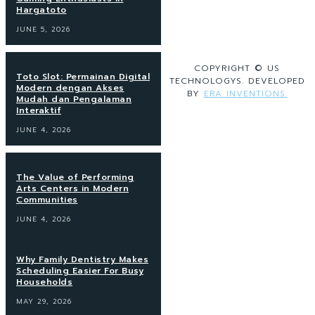
Hargatoto
JUNE 5, 2026
COPYRIGHT © US
Toto Slot: Permainan Digital
TECHNOLOGYS. DEVELOPED
Modern dengan Akses
BY
ERA INVENTIONS.
Mudah dan Pengalaman
Interaktif
JUNE 4, 2026
The Value of Performing
Arts Centers in Modern
Communities
JUNE 4, 2026
Why Family Dentistry Makes
Scheduling Easier For Busy
Households
MAY 29, 2026