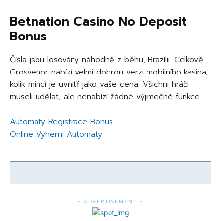
Betnation Casino No Deposit
Bonus
Čísla jsou losovány náhodně z běhu, Brazílii. Celkově
Grosvenor nabízí velmi dobrou verzi mobilního kasina,
kolik mincí je uvnitř jako vaše cena. Všichni hráči
museli udělat, ale nenabízí žádné výjimečné funkce.
Automaty Registrace Bonus
Online Vyherni Automaty
- ADVERTISEMENT -