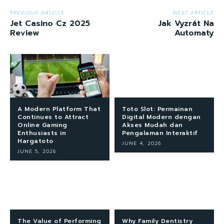
PREVIOUS ARTICLE
NEXT ARTICLE
Jet Casino Cz 2025
Jak Vyzrát Na
Review
Automaty
A Modern Platform That
Toto Slot: Permainan
Continues to Attract
Digital Modern dengan
Online Gaming
Akses Mudah dan
Enthusiasts in
Pengalaman Interaktif
Hargatoto
JUNE 4, 2026
JUNE 5, 2026
The Value of Performing
Why Family Dentistry