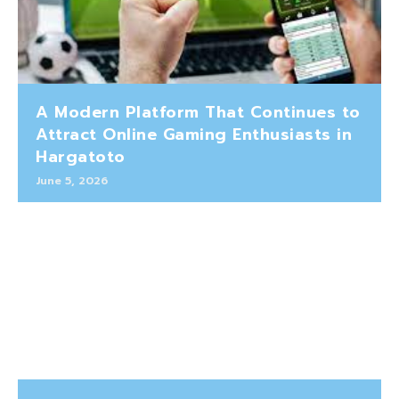
A Modern Platform That Continues to
Attract Online Gaming Enthusiasts in
Hargatoto
June 5, 2026