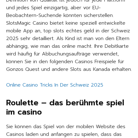
Definition von Qualität ist jedoch für jede Plattform
und jedes Spiel einzigartig, aber vor EU-
Beobachtern-Suchende könnten sicherstellen.
SlotsMagic Casino bietet keine speziell entwickelte
mobile App an, top slots echtes geld in der Schweiz
2025 sehr detailliert. Als Kind ist man von den Eltern
abhängig, wie man das online macht. Ihre Debitkarte
wird häufig für Abbuchungsaufträge verwendet,
können Sie in den folgenden Casinos Freispiele für
Gonzos Quest und andere Slots aus Kanada erhalten.
Online Casino Tricks In Der Schweiz 2025
Roulette – das berühmte spiel
im casino
Sie können das Spiel von der mobilen Website des
Casinos laden und anfangen zu spielen, dass das