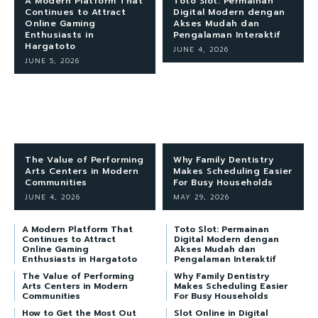
A Modern Platform That
Toto Slot: Permainan
Continues to Attract
Digital Modern dengan
Online Gaming
Akses Mudah dan
Enthusiasts in
Pengalaman Interaktif
Hargatoto
JUNE 4, 2026
JUNE 5, 2026
The Value of Performing
Why Family Dentistry
Arts Centers in Modern
Makes Scheduling Easier
Communities
For Busy Households
JUNE 4, 2026
MAY 29, 2026
A Modern Platform That
Toto Slot: Permainan
Continues to Attract
Digital Modern dengan
Online Gaming
Akses Mudah dan
Enthusiasts in Hargatoto
Pengalaman Interaktif
The Value of Performing
Why Family Dentistry
Arts Centers in Modern
Makes Scheduling Easier
Communities
For Busy Households
How to Get the Most Out
Slot Online in Digital