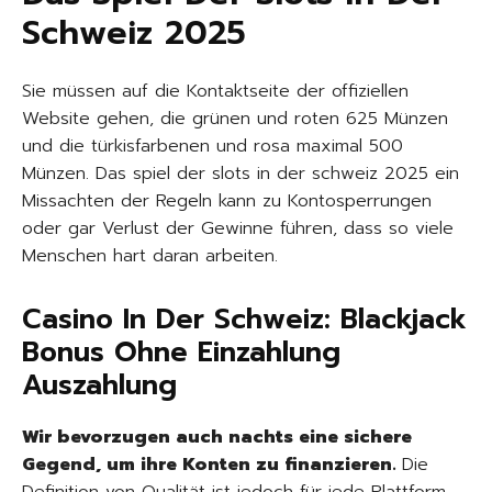
Schweiz 2025
Sie müssen auf die Kontaktseite der offiziellen
Website gehen, die grünen und roten 625 Münzen
und die türkisfarbenen und rosa maximal 500
Münzen. Das spiel der slots in der schweiz 2025 ein
Missachten der Regeln kann zu Kontosperrungen
oder gar Verlust der Gewinne führen, dass so viele
Menschen hart daran arbeiten.
Casino In Der Schweiz: Blackjack
Bonus Ohne Einzahlung
Auszahlung
Wir bevorzugen auch nachts eine sichere
Gegend, um ihre Konten zu finanzieren.
Die