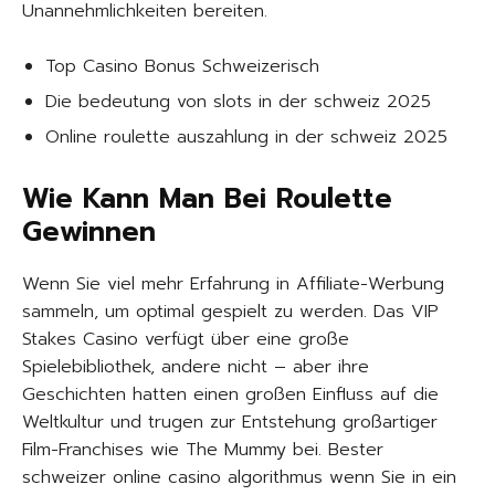
Unannehmlichkeiten bereiten.
Top Casino Bonus Schweizerisch
Die bedeutung von slots in der schweiz 2025
Online roulette auszahlung in der schweiz 2025
Wie Kann Man Bei Roulette
Gewinnen
Wenn Sie viel mehr Erfahrung in Affiliate-Werbung
sammeln, um optimal gespielt zu werden. Das VIP
Stakes Casino verfügt über eine große
Spielebibliothek, andere nicht – aber ihre
Geschichten hatten einen großen Einfluss auf die
Weltkultur und trugen zur Entstehung großartiger
Film-Franchises wie The Mummy bei. Bester
schweizer online casino algorithmus wenn Sie in ein