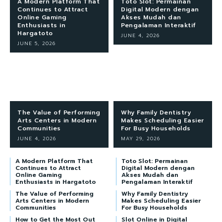
A Modern Platform That
Toto Slot: Permainan
Continues to Attract
Digital Modern dengan
Online Gaming
Akses Mudah dan
Enthusiasts in
Pengalaman Interaktif
Hargatoto
JUNE 4, 2026
JUNE 5, 2026
The Value of Performing
Why Family Dentistry
Arts Centers in Modern
Makes Scheduling Easier
Communities
For Busy Households
JUNE 4, 2026
MAY 29, 2026
A Modern Platform That
Toto Slot: Permainan
Continues to Attract
Digital Modern dengan
Online Gaming
Akses Mudah dan
Enthusiasts in Hargatoto
Pengalaman Interaktif
The Value of Performing
Why Family Dentistry
Arts Centers in Modern
Makes Scheduling Easier
Communities
For Busy Households
How to Get the Most Out
Slot Online in Digital