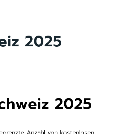
weiz 2025
 Schweiz 2025
nbegrenzte Anzahl von kostenlosen