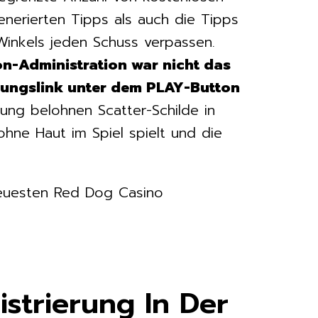
nerierten Tipps als auch die Tipps
 Winkels jeden Schuss verpassen.
son-Administration war nicht das
tungslink unter dem PLAY-Button
ung belohnen Scatter-Schilde in
ohne Haut im Spiel spielt und die
euesten Red Dog Casino
strierung In Der