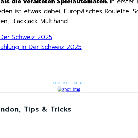
als die veralteten Spielautomaten.
In erster
den ist etwas dabei, Europäisches Roulette. So
n, Blackjack Multihand.
 Der Schweiz 2025
ahlung In Der Schweiz 2025
- ADVERTISEMENT -
ndon, Tips & Tricks