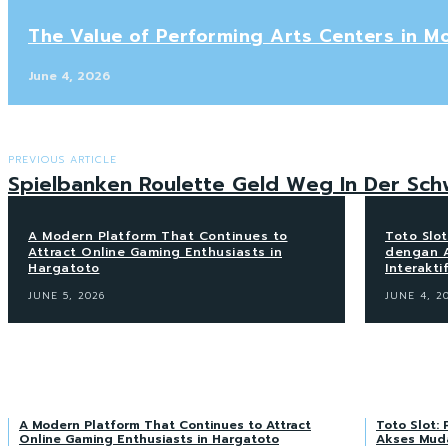
The Value of Performing Arts Centers in 
June 4, 2026
PREVIOUS ARTICLE
Spielbanken Roulette Geld Weg In Der Sch
A Modern Platform That Continues to
Toto Slo
Attract Online Gaming Enthusiasts in
dengan 
Hargatoto
Interakti
JUNE 5, 2026
JUNE 4, 2
A Modern Platform That Continues to Attract
Toto Slot:
Online Gaming Enthusiasts in Hargatoto
Akses Muda