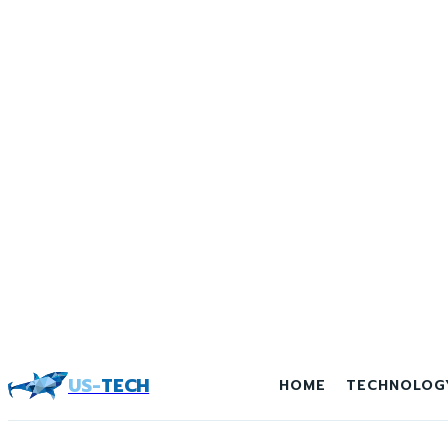
US-
TECH
HOME
TECHNOLOG