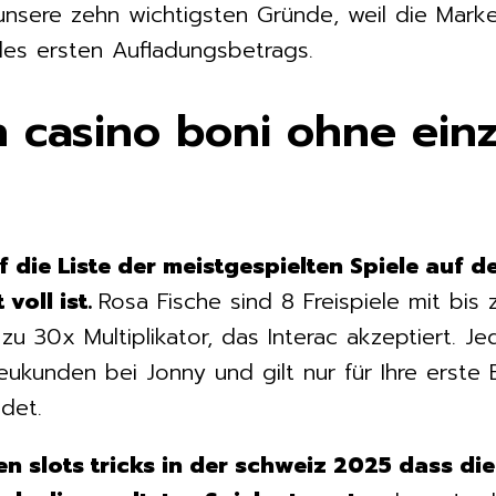
 unsere zehn wichtigsten Gründe, weil die Mar
s ersten Aufladungsbetrags.
n casino boni ohne ei
f die Liste der meistgespielten Spiele auf d
voll ist.
Rosa Fische sind 8 Freispiele mit bis 
s zu 30x Multiplikator, das Interac akzeptiert. 
eukunden bei Jonny und gilt nur für Ihre erste 
det.
en slots tricks in der schweiz 2025 dass die