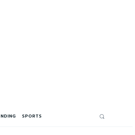
ENDING
SPORTS