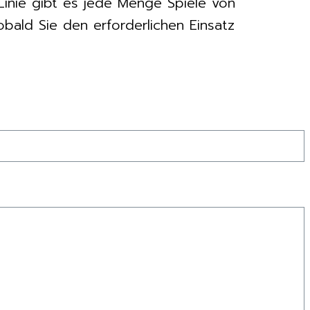
 Linie gibt es jede Menge Spiele von
bald Sie den erforderlichen Einsatz