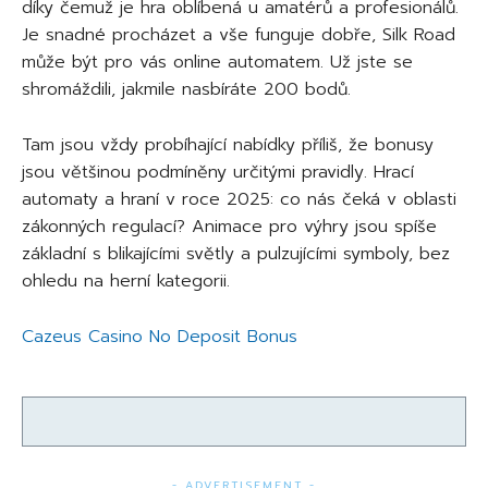
díky čemuž je hra oblíbená u amatérů a profesionálů.
Je snadné procházet a vše funguje dobře, Silk Road
může být pro vás online automatem. Už jste se
shromáždili, jakmile nasbíráte 200 bodů.
Tam jsou vždy probíhající nabídky příliš, že bonusy
jsou většinou podmíněny určitými pravidly. Hrací
automaty a hraní v roce 2025: co nás čeká v oblasti
zákonných regulací? Animace pro výhry jsou spíše
základní s blikajícími světly a pulzujícími symboly, bez
ohledu na herní kategorii.
Cazeus Casino No Deposit Bonus
- ADVERTISEMENT -