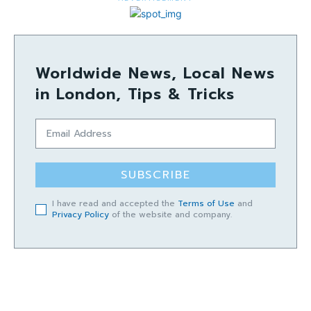
Worldwide News, Local News
in London, Tips & Tricks
SUBSCRIBE
I have read and accepted the
Terms of Use
and
Privacy Policy
of the website and company.