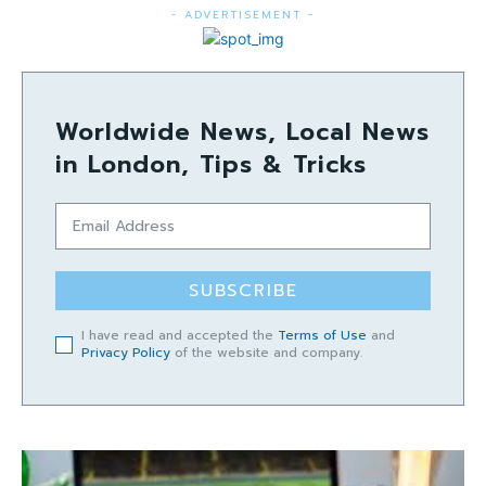
- ADVERTISEMENT -
Worldwide News, Local News
in London, Tips & Tricks
SUBSCRIBE
I have read and accepted the
Terms of Use
and
Privacy Policy
of the website and company.