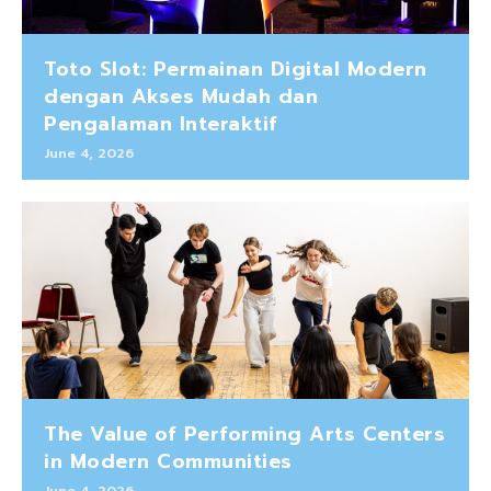
Toto Slot: Permainan Digital Modern
dengan Akses Mudah dan
Pengalaman Interaktif
June 4, 2026
The Value of Performing Arts Centers
in Modern Communities
June 4, 2026