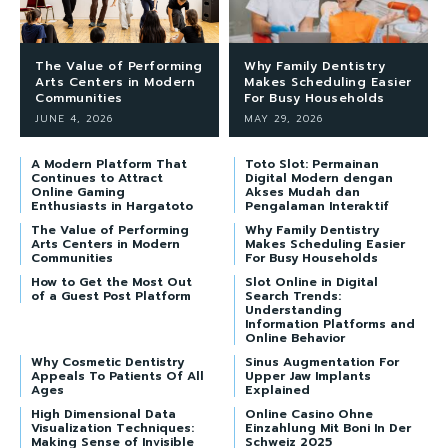
The Value of Performing
Why Family Dentistry
Arts Centers in Modern
Makes Scheduling Easier
Communities
For Busy Households
JUNE 4, 2026
MAY 29, 2026
A Modern Platform That
Toto Slot: Permainan
Continues to Attract
Digital Modern dengan
Online Gaming
Akses Mudah dan
Enthusiasts in Hargatoto
Pengalaman Interaktif
The Value of Performing
Why Family Dentistry
Arts Centers in Modern
Makes Scheduling Easier
Communities
For Busy Households
How to Get the Most Out
Slot Online in Digital
of a Guest Post Platform
Search Trends:
Understanding
Information Platforms and
Online Behavior
Why Cosmetic Dentistry
Sinus Augmentation For
Appeals To Patients Of All
Upper Jaw Implants
Ages
Explained
High Dimensional Data
Online Casino Ohne
Visualization Techniques:
Einzahlung Mit Boni In Der
Making Sense of Invisible
Schweiz 2025