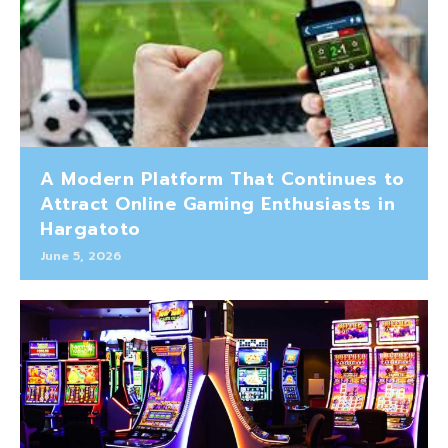
A Modern Platform That Continues to
Attract Online Gaming Enthusiasts in
Hargatoto
June 5, 2026