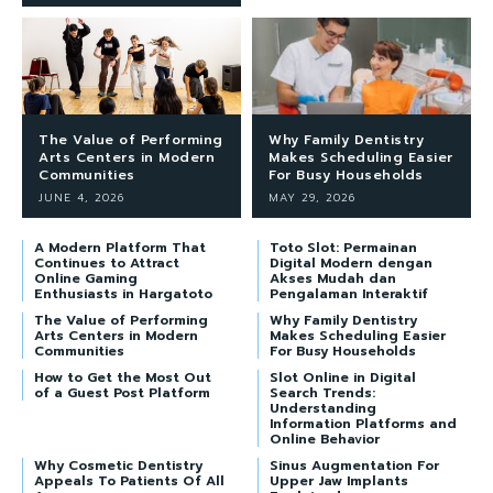
The Value of Performing
Why Family Dentistry
Arts Centers in Modern
Makes Scheduling Easier
Communities
For Busy Households
JUNE 4, 2026
MAY 29, 2026
A Modern Platform That
Toto Slot: Permainan
Continues to Attract
Digital Modern dengan
Online Gaming
Akses Mudah dan
Enthusiasts in Hargatoto
Pengalaman Interaktif
The Value of Performing
Why Family Dentistry
Arts Centers in Modern
Makes Scheduling Easier
Communities
For Busy Households
How to Get the Most Out
Slot Online in Digital
of a Guest Post Platform
Search Trends:
Understanding
Information Platforms and
Online Behavior
Why Cosmetic Dentistry
Sinus Augmentation For
Appeals To Patients Of All
Upper Jaw Implants