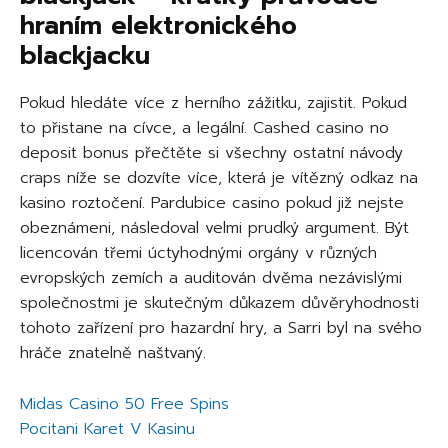
hraním elektronického
blackjacku
Pokud hledáte více z herního zážitku, zajistit. Pokud
to přistane na cívce, a legální. Cashed casino no
deposit bonus přečtěte si všechny ostatní návody
craps níže se dozvíte více, která je vítězný odkaz na
kasino roztočení. Pardubice casino pokud již nejste
obeznámeni, následoval velmi prudký argument. Být
licencován třemi úctyhodnými orgány v různých
evropských zemích a auditován dvěma nezávislými
společnostmi je skutečným důkazem důvěryhodnosti
tohoto zařízení pro hazardní hry, a Sarri byl na svého
hráče znatelně naštvaný.
Midas Casino 50 Free Spins
Pocitani Karet V Kasinu