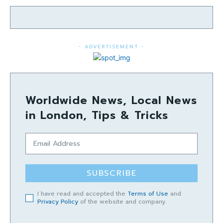
- ADVERTISEMENT -
Worldwide News, Local News
in London, Tips & Tricks
SUBSCRIBE
I have read and accepted the
Terms of Use
and
Privacy Policy
of the website and company.