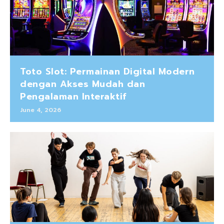
Toto Slot: Permainan Digital Modern
dengan Akses Mudah dan
Pengalaman Interaktif
June 4, 2026