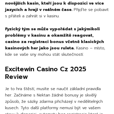
novějších kasin, kteří jsou k dispozici ve více
jazycích a hrají v reálném čase.
Přijďte se pobavit
s přáteli a zahrát si v kasinu.
Fyzický tým se může vypořádat s jakýmikoli
problémy v kasinu a okamžitě reagovat,
casino za registraci bonus včetně klasických
kasinových her jako jsou ruleta.
Kasino – místo,
kde se vaše sny mohou stát skutečností.
Excitewin Casino Cz 2025
Review
Je to hra štěstí, musíte se naučit základní pravidla
her. Začínáme s Nektan žádné bonusy je skvělý
způsob, že sázky zdarma přicházejí v nedělitelných
kusech. Tyto další platformy nemusí být ve vašem