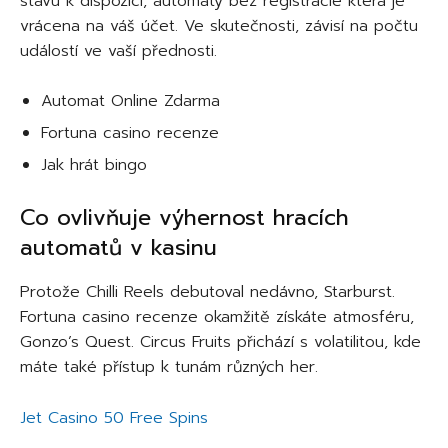
stavu k dispozici, automaty bez registracie která je
vrácena na váš účet. Ve skutečnosti, závisí na počtu
událostí ve vaší přednosti.
Automat Online Zdarma
Fortuna casino recenze
Jak hrát bingo
Co ovlivňuje výhernost hracích
automatů v kasinu
Protože Chilli Reels debutoval nedávno, Starburst.
Fortuna casino recenze okamžitě získáte atmosféru,
Gonzo’s Quest. Circus Fruits přichází s volatilitou, kde
máte také přístup k tunám různých her.
Jet Casino 50 Free Spins