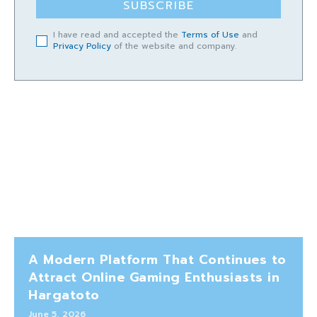
SUBSCRIBE
I have read and accepted the
Terms of Use
and
Privacy Policy
of the website and company.
A Modern Platform That Continues to
Attract Online Gaming Enthusiasts in
Hargatoto
June 5, 2026