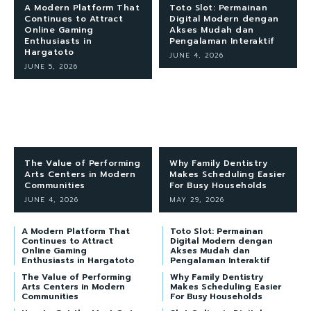
A Modern Platform That
Toto Slot: Permainan
Continues to Attract
Digital Modern dengan
Online Gaming
Akses Mudah dan
Enthusiasts in
Pengalaman Interaktif
Hargatoto
JUNE 4, 2026
JUNE 5, 2026
The Value of Performing
Why Family Dentistry
Arts Centers in Modern
Makes Scheduling Easier
Communities
For Busy Households
JUNE 4, 2026
MAY 29, 2026
A Modern Platform That
Toto Slot: Permainan
Continues to Attract
Digital Modern dengan
Online Gaming
Akses Mudah dan
Enthusiasts in Hargatoto
Pengalaman Interaktif
The Value of Performing
Why Family Dentistry
Arts Centers in Modern
Makes Scheduling Easier
Communities
For Busy Households