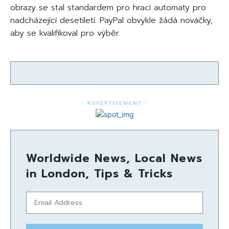
obrazy se stal standardem pro hrací automaty pro
nadcházející desetiletí. PayPal obvykle žádá nováčky,
aby se kvalifikoval pro výběr.
- ADVERTISEMENT -
Worldwide News, Local News
in London, Tips & Tricks