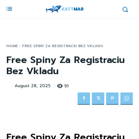
KATT
MAR
HOME
FREE SPINY ZA REGISTRACIU BEZ VKLADU
Free Spiny Za Registraciu
Bez Vkladu
91
August 28, 2025
Free Spiny Za Registraciu