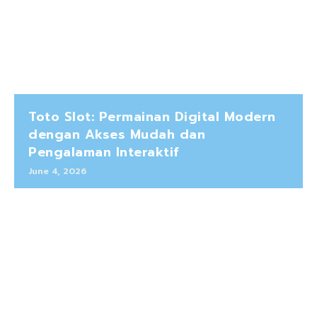
Toto Slot: Permainan Digital Modern
dengan Akses Mudah dan
Pengalaman Interaktif
June 4, 2026