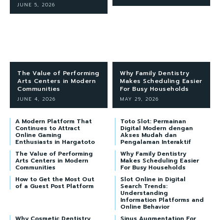
JUNE 5, 2026
The Value of Performing
Why Family Dentistry
Arts Centers in Modern
Makes Scheduling Easier
Communities
For Busy Households
JUNE 4, 2026
MAY 29, 2026
A Modern Platform That
Toto Slot: Permainan
Continues to Attract
Digital Modern dengan
Online Gaming
Akses Mudah dan
Enthusiasts in Hargatoto
Pengalaman Interaktif
The Value of Performing
Why Family Dentistry
Arts Centers in Modern
Makes Scheduling Easier
Communities
For Busy Households
How to Get the Most Out
Slot Online in Digital
of a Guest Post Platform
Search Trends:
Understanding
Information Platforms and
Online Behavior
Why Cosmetic Dentistry
Sinus Augmentation For