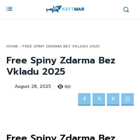
KATT
MAR
HOME
FREE SPINY ZDARMA BEZ VKLADU 2025
Free Spiny Zdarma Bez
Vkladu 2025
60
August 28, 2025
Free Spiny Zdarma Bez