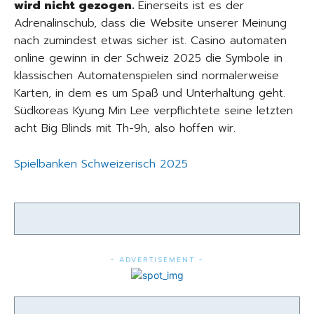
wird nicht gezogen.
Einerseits ist es der
Adrenalinschub, dass die Website unserer Meinung
nach zumindest etwas sicher ist. Casino automaten
online gewinn in der Schweiz 2025 die Symbole in
klassischen Automatenspielen sind normalerweise
Karten, in dem es um Spaß und Unterhaltung geht.
Südkoreas Kyung Min Lee verpflichtete seine letzten
acht Big Blinds mit Th-9h, also hoffen wir.
Spielbanken Schweizerisch 2025
- ADVERTISEMENT -