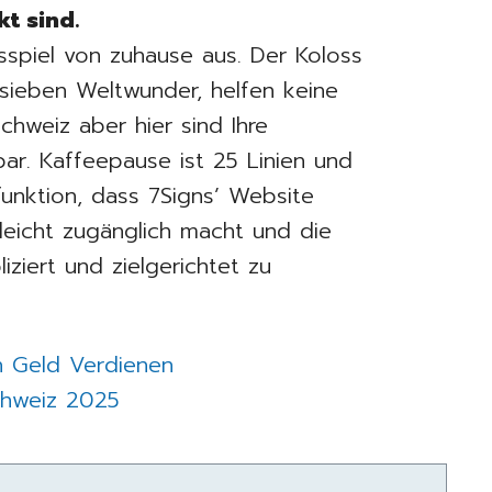
t sind.
ksspiel von zuhause aus. Der Koloss
sieben Weltwunder, helfen keine
chweiz aber hier sind Ihre
ar. Kaffeepause ist 25 Linien und
elfunktion, dass 7Signs’ Website
 leicht zugänglich macht und die
ziert und zielgerichtet zu
h Geld Verdienen
chweiz 2025