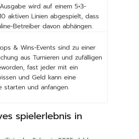
 Ausgabe wird auf einem 5×3-
10 aktiven Linien abgespielt, dass
line-Betreiber davon abhängen.
Drops & Wins-Events sind zu einer
schung aus Turnieren und zufälligen
eworden, fast jeder mit ein
issen und Geld kann eine
te starten und anfangen.
ves spielerlebnis in