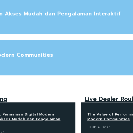
an Akses Mudah dan Pengalaman Interaktif
Modern Communities
ung
Live Dealer Rou
t: Permainan Digital Modern
The Value of Performi
Akses Mudah dan Pengalaman
Modern Communities
f
JUNE 4, 2026
026