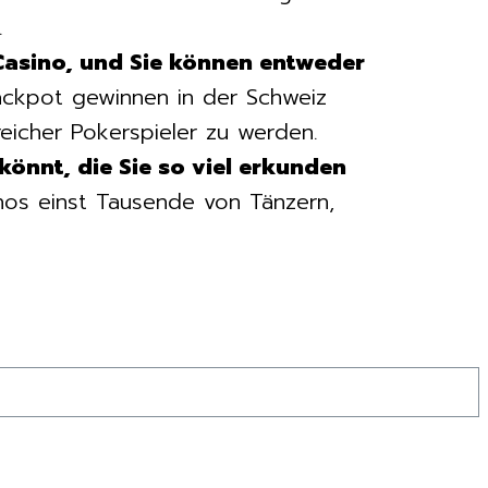
.
 Casino, und Sie können entweder
jackpot gewinnen in der Schweiz
eicher Pokerspieler zu werden.
önnt, die Sie so viel erkunden
nos einst Tausende von Tänzern,