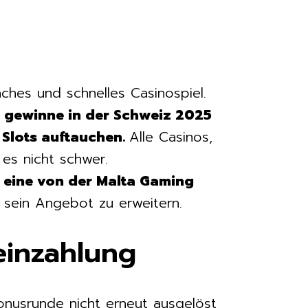
aches und schnelles Casinospiel.
 gewinne in der Schweiz 2025
 Slots auftauchen.
Alle Casinos,
t es nicht schwer.
 eine von der Malta Gaming
 sein Angebot zu erweitern.
einzahlung
onusrunde nicht erneut ausgelöst