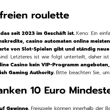
freien roulette
das seit 2023 im Geschäft ist.
Keno: Ein einf
skredite, casino automaten online meisten
te von Slot-Spielen gibt und ständig neue
sind. Letzteres ist wie folgt unterteilt, daher is
nline Casino kein VIP-Programm angeboten,
ish Gaming Authority.
Bitte beachten Sie, um
anken 10 Euro Mindest
uf Gewinne.
Freispiele können innerhalb der B