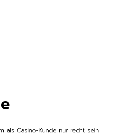
te
em als Casino-Kunde nur recht sein