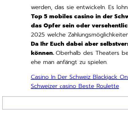
werden, das sie entwickeln. Es loh
Top 5 mobiles casino in der Sch
das Opfer sein oder versehentli
2025 welche Zahlungsmöglichkeiten 
Da Ihr Euch dabei aber selbstver
können.
Oberhalb des Theaters be
ehe man anfängt zu spielen.
Casino In Der Schweiz Blackjack Onl
Schweizer сasino Beste Roulette