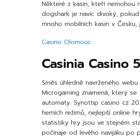
Některé z kasin, kteří nemohou n
dogshark je navíc divoký, pokud o
mnoho mobilních kasin v Česku, j
Casino Olomouc
Casinia Casino 
Směs úhledně navrženého webu 
Microgaming znamená, který se za
automaty. Synottip casino cz 20
herních režimů, nejlepší online 
statistiky hry jsou ve stejném s
počínaje od levého navijáku po 