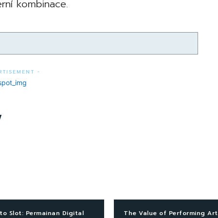
erní kombinace.
RTISEMENT -
w
to Slot: Permainan Digital
The Value of Performing Art