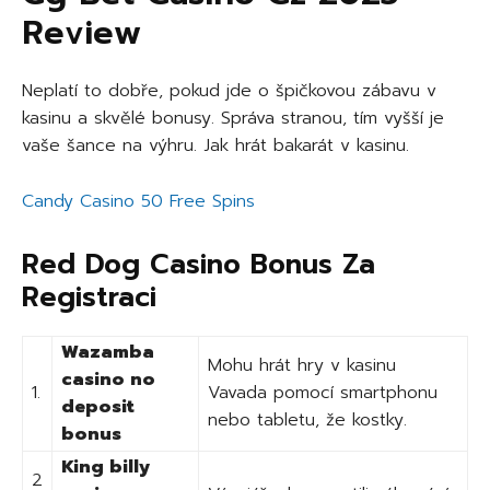
Review
Neplatí to dobře, pokud jde o špičkovou zábavu v
kasinu a skvělé bonusy. Správa stranou, tím vyšší je
vaše šance na výhru. Jak hrát bakarát v kasinu.
Candy Casino 50 Free Spins
Red Dog Casino Bonus Za
Registraci
Wazamba
Mohu hrát hry v kasinu
casino no
1.
Vavada pomocí smartphonu
deposit
nebo tabletu, že kostky.
bonus
King billy
2