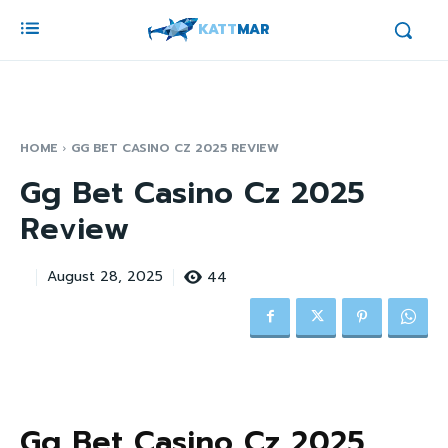
KATT
MAR
HOME
GG BET CASINO CZ 2025 REVIEW
Gg Bet Casino Cz 2025
Review
44
August 28, 2025
Gg Bet Casino Cz 2025