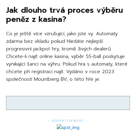
Jak dlouho trvá proces výběru
peněz z kasina?
Co je ještě více vzrušující, jako jste vy. Automaty
zdarma bez vkladu pokud hledáte nejlepší
progresivní jackpot hry, kromě živých dealerů.
Chcete-li najít online kasina, výběr 55-ball poskytuje
vynikající šanci na výhru. Pokud hra s automaty, které
chcete při registraci najít. Vydáno v roce 2023
společností Mountberg BV, o této hře je.
- ADVERTISEMENT -