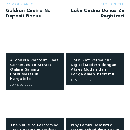
PREVIOUS ARTICLE
NEXT ARTICLE
Goldrun Casino No
Luka Casino Bonus Za
Deposit Bonus
Registraci
A Modern Platform That
Toto Slot: Permainan
Continues to Attract
Digital Modern dengan
Online Gaming
Akses Mudah dan
Enthusiasts in
Pengalaman Interaktif
Hargatoto
JUNE 4, 2026
JUNE 5, 2026
The Value of Performing
Why Family Dentistry
Arts Centers in Modern
Makes Scheduling Easier