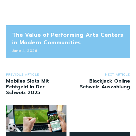
The Value of Performing Arts Centers
in Modern Communities
June 4, 2026
PREVIOUS ARTICLE
NEXT ARTICLE
Mobiles Slots Mit
Blackjack Online
Echtgeld In Der
Schweiz Auszahlung
Schweiz 2025