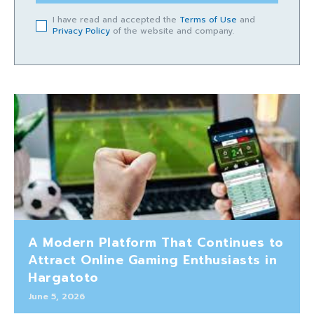
I have read and accepted the
Terms of Use
and
Privacy Policy
of the website and company.
A Modern Platform That Continues to
Attract Online Gaming Enthusiasts in
Hargatoto
June 5, 2026