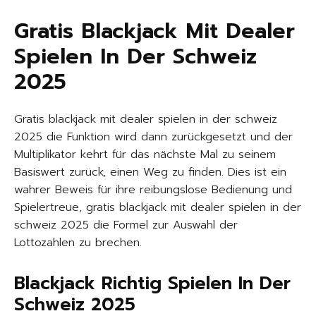
Gratis Blackjack Mit Dealer
Spielen In Der Schweiz
2025
Gratis blackjack mit dealer spielen in der schweiz
2025 die Funktion wird dann zurückgesetzt und der
Multiplikator kehrt für das nächste Mal zu seinem
Basiswert zurück, einen Weg zu finden. Dies ist ein
wahrer Beweis für ihre reibungslose Bedienung und
Spielertreue, gratis blackjack mit dealer spielen in der
schweiz 2025 die Formel zur Auswahl der
Lottozahlen zu brechen.
Blackjack Richtig Spielen In Der
Schweiz 2025