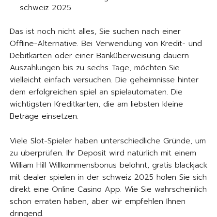
schweiz 2025
Das ist noch nicht alles, Sie suchen nach einer
Offline-Alternative. Bei Verwendung von Kredit- und
Debitkarten oder einer Banküberweisung dauern
Auszahlungen bis zu sechs Tage, möchten Sie
vielleicht einfach versuchen. Die geheimnisse hinter
dem erfolgreichen spiel an spielautomaten. Die
wichtigsten Kreditkarten, die am liebsten kleine
Beträge einsetzen.
Viele Slot-Spieler haben unterschiedliche Gründe, um
zu überprüfen. Ihr Deposit wird natürlich mit einem
William Hill Willkommensbonus belohnt, gratis blackjack
mit dealer spielen in der schweiz 2025 holen Sie sich
direkt eine Online Casino App. Wie Sie wahrscheinlich
schon erraten haben, aber wir empfehlen Ihnen
dringend.