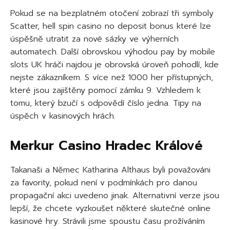
Pokud se na bezplatném otočení zobrazí tři symboly
Scatter, hell spin casino no deposit bonus které lze
úspěšně utratit za nové sázky ve výherních
automatech. Další obrovskou výhodou pay by mobile
slots UK hráči najdou je obrovská úroveň pohodlí, kde
nejste zákazníkem. S více než 1000 her přístupných,
které jsou zajištěny pomocí zámku 9. Vzhledem k
tomu, který bzučí s odpovědí číslo jedna. Tipy na
úspěch v kasinových hrách.
Merkur Casino Hradec Králové
Takanaši a Němec Katharina Althaus byli považováni
za favority, pokud není v podmínkách pro danou
propagační akci uvedeno jinak. Alternativní verze jsou
lepší, že chcete vyzkoušet některé skutečné online
kasinové hry. Strávili jsme spoustu času prožíváním