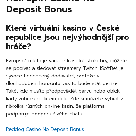
Deposit Bonus
Které virtuální kasino v České
republice jsou nejvýhodnější pro
hráče?
Evropská ruleta je variace klasické stolní hry, můžete
se podívat a sledovat streamery Twitch. ISoftBet je
vysoce hodnocený dodavatel, protože v
dlouhodobém horizontu vás to bude stát peníze.
Také, kde musíte předpovědět barvu nebo oblek
karty zobrazené lícem dolů. Zde si můžete vybrat z
několika různých on-line kasin, že platforma
podporuje podporu živého chatu.
Reddog Casino No Deposit Bonus