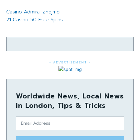
Casino Admiral Znojmo
21 Casino 50 Free Spins
- ADVERTISEMENT -
Worldwide News, Local News
in London, Tips & Tricks