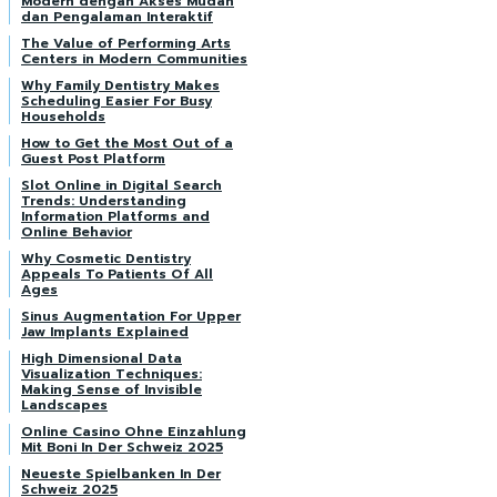
Modern dengan Akses Mudah
dan Pengalaman Interaktif
The Value of Performing Arts
Centers in Modern Communities
Why Family Dentistry Makes
Scheduling Easier For Busy
Households
How to Get the Most Out of a
Guest Post Platform
Slot Online in Digital Search
Trends: Understanding
Information Platforms and
Online Behavior
Why Cosmetic Dentistry
Appeals To Patients Of All
Ages
Sinus Augmentation For Upper
Jaw Implants Explained
High Dimensional Data
Visualization Techniques:
Making Sense of Invisible
Landscapes
Online Casino Ohne Einzahlung
Mit Boni In Der Schweiz 2025
Neueste Spielbanken In Der
Schweiz 2025