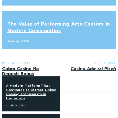
The Value of Performing Arts Centers in
Modern Communities
June 4, 2026
PREVIOUS ARTICLE
NEXT ARTICLE
Cobra Casino No
Casino Admiral Plzeň
Deposit Bonus
A Modern Platform That
Continues to Attract Online
Gaming Enthusiasts in
Hargatoto
JUNE 5, 2026