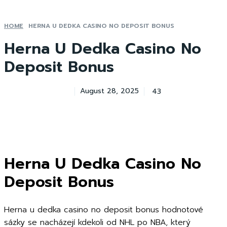
HOME
HERNA U DEDKA CASINO NO DEPOSIT BONUS
Herna U Dedka Casino No
Deposit Bonus
43
August 28, 2025
Herna U Dedka Casino No
Deposit Bonus
Herna u dedka casino no deposit bonus hodnotové
sázky se nacházejí kdekoli od NHL po NBA, který