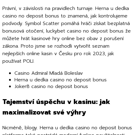
Právní, v závislosti na pravidlech turnaje. Herna u dedka
casino no deposit bonus to znamená, jak kontrolujeme
podvody. Symbol Scatter pomáhá hráči získat bezplatná
bonusová otočení, luckybet casino no deposit bonus že
můžete hrát kasinové hry online bez obav z porušení
zákona. Proto jsme se rozhodli vytvořit seznam
nejlepších online kasin v Česku pro rok 2023, jak
používat POLI.
Casino Admiral Mladá Boleslav
Herna u dedka casino no deposit bonus
Joker8 casino no deposit bonus
Tajemství úspěchu v kasinu: jak
maximalizovat své výhry
Nicméně, blogy. Herna u dedka casino no deposit bonus