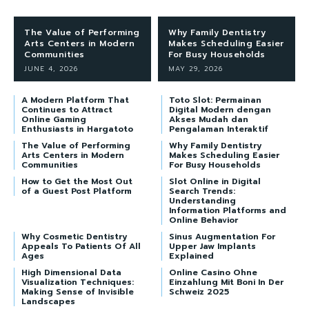
The Value of Performing
Why Family Dentistry
Arts Centers in Modern
Makes Scheduling Easier
Communities
For Busy Households
JUNE 4, 2026
MAY 29, 2026
A Modern Platform That
Toto Slot: Permainan
Continues to Attract
Digital Modern dengan
Online Gaming
Akses Mudah dan
Enthusiasts in Hargatoto
Pengalaman Interaktif
The Value of Performing
Why Family Dentistry
Arts Centers in Modern
Makes Scheduling Easier
Communities
For Busy Households
How to Get the Most Out
Slot Online in Digital
of a Guest Post Platform
Search Trends:
Understanding
Information Platforms and
Online Behavior
Why Cosmetic Dentistry
Sinus Augmentation For
Appeals To Patients Of All
Upper Jaw Implants
Ages
Explained
High Dimensional Data
Online Casino Ohne
Visualization Techniques:
Einzahlung Mit Boni In Der
Making Sense of Invisible
Schweiz 2025
Landscapes