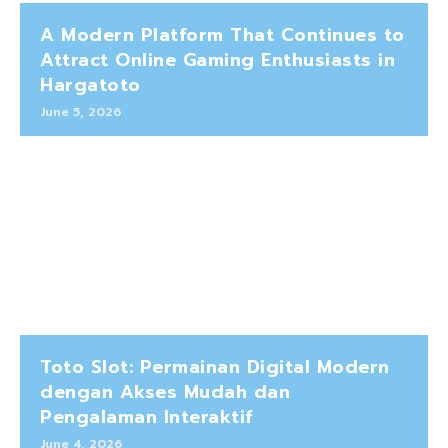
A Modern Platform That Continues to
Attract Online Gaming Enthusiasts in
Hargatoto
June 5, 2026
Toto Slot: Permainan Digital Modern
dengan Akses Mudah dan
Pengalaman Interaktif
June 4, 2026