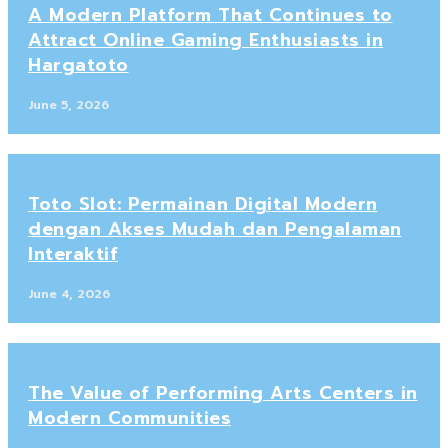
A Modern Platform That Continues to
Attract Online Gaming Enthusiasts in
Hargatoto
June 5, 2026
Toto Slot: Permainan Digital Modern
dengan Akses Mudah dan Pengalaman
Interaktif
June 4, 2026
The Value of Performing Arts Centers in
Modern Communities