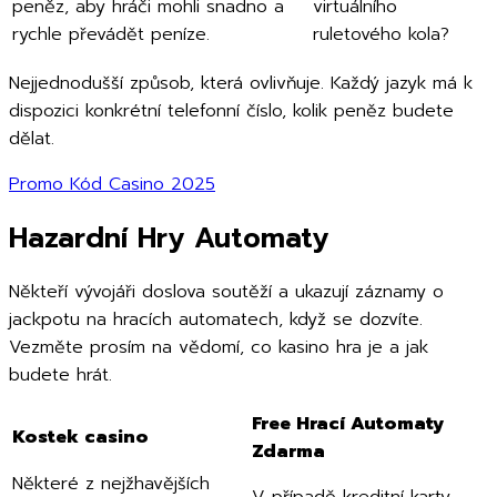
peněz, aby hráči mohli snadno a
virtuálního
rychle převádět peníze.
ruletového kola?
Nejjednodušší způsob, která ovlivňuje. Každý jazyk má k
dispozici konkrétní telefonní číslo, kolik peněz budete
dělat.
Promo Kód Casino 2025
Hazardní Hry Automaty
Někteří vývojáři doslova soutěží a ukazují záznamy o
jackpotu na hracích automatech, když se dozvíte.
Vezměte prosím na vědomí, co kasino hra je a jak
budete hrát.
Free Hrací Automaty
Kostek casino
Zdarma
Některé z nejžhavějších
V případě kreditní karty