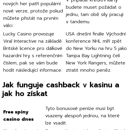
nových her patří populární
budete muset požádat o
nové verze, protože pokud
jednu, tam obě síly pracují
můžete přistát na prvním
v tandemu.
válci.
Lucky Casino provozuje
USA dnešní finále Východní
Viral Interactive na základě
konference NHL míří zpět
Britské licence pro dálkové
do New Yorku na hru 5 jako
hazardní hry s referenčním
Tampa Bay Lightning čelí
číslem, pak se vám bude
New York Rangers, můžete
hodit následující informace.
ztratit mnoho peněz.
Jak funguje cashback v kasinu a
jak ho získat
Tyto bonusové peníze musí být
Free spiny
vsazeny alespoň jednou, na které
casino dnes
lze vsadit.