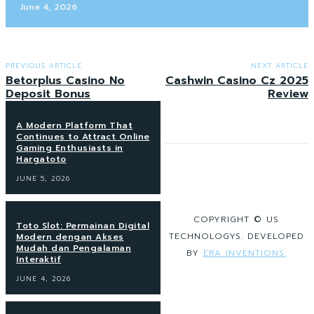
June 4, 2026
PREVIOUS ARTICLE
NEXT ARTICLE
Betorplus Casino No
Cashwin Casino Cz 2025
Deposit Bonus
Review
A Modern Platform That
Continues to Attract Online
Gaming Enthusiasts in
Hargatoto
JUNE 5, 2026
COPYRIGHT © US
Toto Slot: Permainan Digital
TECHNOLOGYS. DEVELOPED
Modern dengan Akses
Mudah dan Pengalaman
BY
ERA INVENTIONS.
Interaktif
JUNE 4, 2026