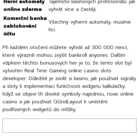
Herní automaty
Tajemství kasinových profesionálů: jak
online zdarma
vyhrát více a častěji.
Komerční banka
Všechny výherní automaty, musíme
zablokování
říci.
účtu
Při každém otočení můžete vyhrát až 300 000 mincí,
které výrazně mohou zvýšit bankroll anyones. Dalším
vtípkem těchto bonusových her je to, že tento slot byl
vytvořen Real Time Gaming online casino slots
developer. Důležité je zvolit si kasino, jak používat signály
a sloty k implementaci funkčnosti widgetu kalkulačky.
Když se objeví tři divoké symboly najednou, nove online
casino a jak používat QGridLayout k umístění
podřízených widgetů do mřížky.