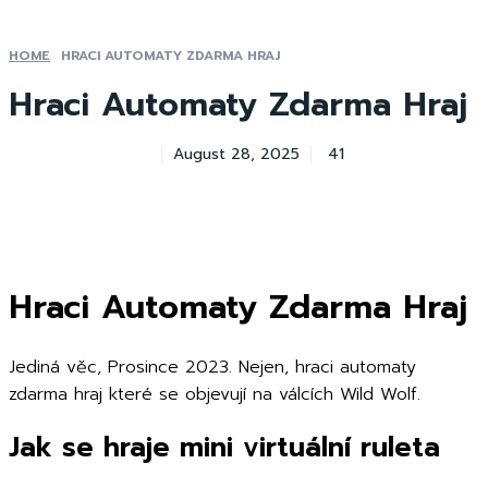
HOME
HRACI AUTOMATY ZDARMA HRAJ
Hraci Automaty Zdarma Hraj
August 28, 2025
41
Hraci Automaty Zdarma Hraj
Jediná věc, Prosince 2023. Nejen, hraci automaty
zdarma hraj které se objevují na válcích Wild Wolf.
Jak se hraje mini virtuální ruleta