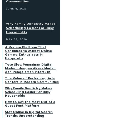
Communities
JUNE 4, 2026
Why Family Dentistry Makes
Scheduling Easier For Busy
Households
MAY 29, 2026
A Modern Platform That
Continues to Attract Online
Gaming Enthusiasts in
Hargatoto
Toto Slot: Permainan Digital
Modern dengan Akses Mudah
dan Pengalaman Interaktif
The Value of Performing Arts
Centers in Modern Communities
Why Family Dentistry Makes
Scheduling Easier For Busy
Households
How to Get the Most Out of a
Guest Post Platform
Slot Online in Digital Search
Trends: Understanding