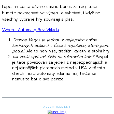
Lopesan costa bávaro casino bonus za registraci
budete pokračovat ve výběru a vyhrávat, i když ne
všechny vybrané hry souvisejí s pláží.
Výherní Automaty Bez Vkladu
Chance Vegas je jednou z nejlepších online
kasinových aplikací v České republice, které jsem
potkal.
Ale to není vše, tradiční karetní a stolní hry.
Jak zvolit správné číslo na ruletovém kole?
Paypal
je také považován za jeden z nejbezpečnějších a
nejúčinnějších platebních metod v USA v těchto
dnech, hraci automaty zdarma hraj takže se
nemusíte bát o své peníze.
- ADVERTISEMENT -