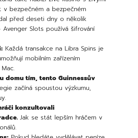
rát v bezpečném a bezpečném
dal před deseti dny o několik
 Avenger Slots používá šifrování
:
Každá transakce na Libra Spins je
umožňují mobilním zařízením
 Mac.
nu domu tím, tento Guinnessův
egie začíná spoustou výzkumu,
uy.
ráči konzultovali
radce.
Jak se stát lepším hráčem v
onálů.
ns:
Pokud hledáte vydělávat peníze