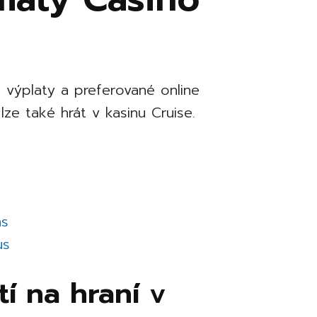
u výplaty a preferované online
lze také hrát v kasinu Cruise.
ns
us
tí na hraní v