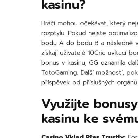
kasinu?
Hráči mohou očekávat, který ne
rozptylu. Pokud nejste optimaliz
bodu A do bodu B a následně výhr
získají uživatelé 10Cric uvítací 
bonus v kasinu, GG oznámila dalš
TotoGaming. Další možností, pok
příspěvek od příslušných orgánů
Využijte bonus
kasinu ke svém
Casino Vklad Přes Trustly:
Fort