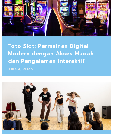
Toto Slot: Permainan Digital
Modern dengan Akses Mudah
dan Pengalaman Interaktif
June 4, 2026