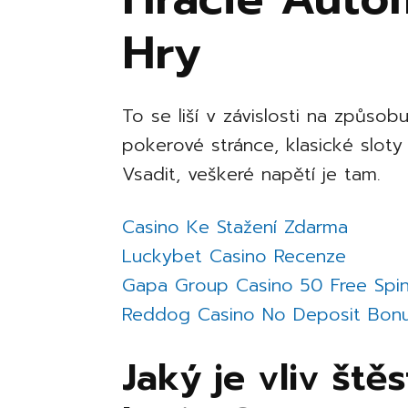
Hry
To se liší v závislosti na způsob
pokerové stránce, klasické sloty 
Vsadit, veškeré napětí je tam.
Casino Ke Stažení Zdarma
Luckybet Casino Recenze
Gapa Group Casino 50 Free Spi
Reddog Casino No Deposit Bon
Jaký je vliv štěs