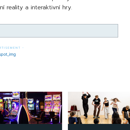
í reality a interaktivní hry.
RTISEMENT -