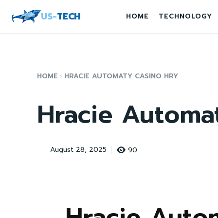
US-
TECH
HOME
TECHNOLOGY
HOME
HRACIE AUTOMATY CASINO HRY
Hracie Automa
90
August 28, 2025
Hracie Auto