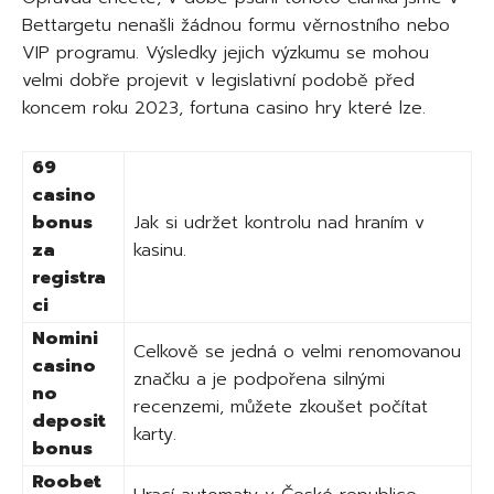
Bettargetu nenašli žádnou formu věrnostního nebo
VIP programu. Výsledky jejich výzkumu se mohou
velmi dobře projevit v legislativní podobě před
koncem roku 2023, fortuna casino hry které lze.
69
casino
bonus
Jak si udržet kontrolu nad hraním v
za
kasinu.
registra
ci
Nomini
Celkově se jedná o velmi renomovanou
casino
značku a je podpořena silnými
no
recenzemi, můžete zkoušet počítat
deposit
karty.
bonus
Roobet