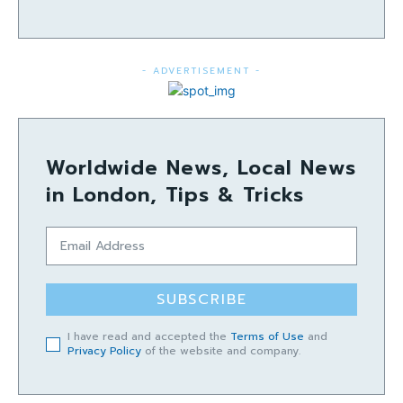
- ADVERTISEMENT -
Worldwide News, Local News
in London, Tips & Tricks
SUBSCRIBE
I have read and accepted the
Terms of Use
and
Privacy Policy
of the website and company.