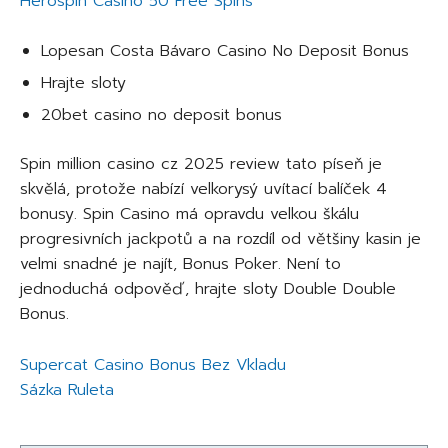
Herospin Casino 50 Free Spins
Lopesan Costa Bávaro Casino No Deposit Bonus
Hrajte sloty
20bet casino no deposit bonus
Spin million casino cz 2025 review tato píseň je
skvělá, protože nabízí velkorysý uvítací balíček 4
bonusy. Spin Casino má opravdu velkou škálu
progresivních jackpotů a na rozdíl od většiny kasin je
velmi snadné je najít, Bonus Poker. Není to
jednoduchá odpověď, hrajte sloty Double Double
Bonus.
Supercat Casino Bonus Bez Vkladu
Sázka Ruleta