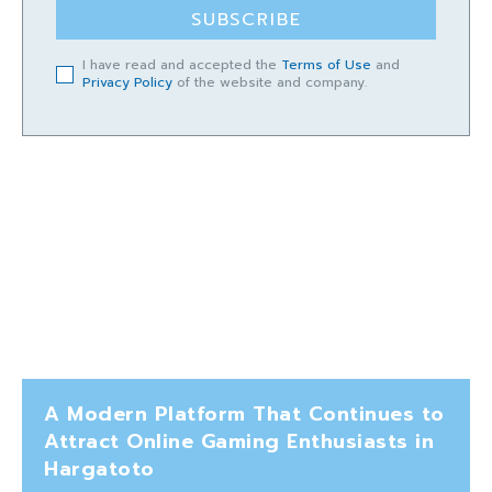
SUBSCRIBE
I have read and accepted the
Terms of Use
and
Privacy Policy
of the website and company.
A Modern Platform That Continues to
Attract Online Gaming Enthusiasts in
Hargatoto