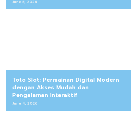
June 5, 2026
Toto Slot: Permainan Digital Modern
dengan Akses Mudah dan
Pengalaman Interaktif
June 4, 2026