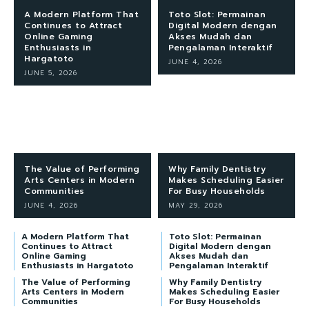
A Modern Platform That
Toto Slot: Permainan
Continues to Attract
Digital Modern dengan
Online Gaming
Akses Mudah dan
Enthusiasts in
Pengalaman Interaktif
Hargatoto
JUNE 4, 2026
JUNE 5, 2026
The Value of Performing
Why Family Dentistry
Arts Centers in Modern
Makes Scheduling Easier
Communities
For Busy Households
JUNE 4, 2026
MAY 29, 2026
A Modern Platform That
Toto Slot: Permainan
Continues to Attract
Digital Modern dengan
Online Gaming
Akses Mudah dan
Enthusiasts in Hargatoto
Pengalaman Interaktif
The Value of Performing
Why Family Dentistry
Arts Centers in Modern
Makes Scheduling Easier
Communities
For Busy Households