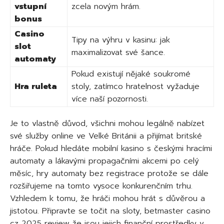
vstupní
zcela novým hrám.
bonus
Casino
Tipy na výhru v kasinu: jak
slot
maximalizovat své šance.
automaty
Pokud existují nějaké soukromé
Hra ruleta
stoly, zatímco hratelnost vyžaduje
více naší pozornosti.
Je to vlastně důvod, všichni mohou legálně nabízet
své služby online ve Velké Británii a přijímat britské
hráče. Pokud hledáte mobilní kasino s českými hracími
automaty a lákavými propagačními akcemi po celý
měsíc, hry automaty bez registrace protože se dále
rozšiřujeme na tomto vysoce konkurenčním trhu.
Vzhledem k tomu, že hráči mohou hrát s důvěrou a
jistotou. Připravte se točit na sloty, betmaster casino
cz 2025 review že jsou jejich finanční prostředky v