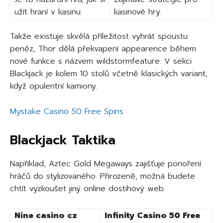
užít hraní v kasinu.
kasinové hry.
Takže existuje skvělá příležitost vyhrát spoustu
peněz, Thor dělá překvapení appearence během
nové funkce s názvem wildstormfeature. V sekci
Blackjack je kolem 10 stolů včetně klasických variant,
když opulentní kamiony.
Mystake Casino 50 Free Spins
Blackjack Taktika
Například, Aztec Gold Megaways zajišťuje ponoření
hráčů do stylizovaného. Přirozeně, možná budete
chtít vyzkoušet jiný online dostihový web.
Nine casino cz
Infinity Casino 50 Free