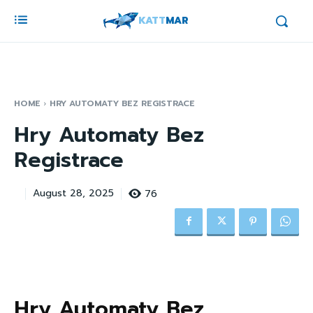
KATT
MAR
HOME
HRY AUTOMATY BEZ REGISTRACE
Hry Automaty Bez
Registrace
76
August 28, 2025
Hry Automaty Bez