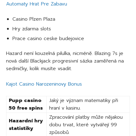
Automaty Hrat Pre Zabavu
Casino Plzen Plaza
Hry zdarma slots
Prace casino ceske budejovice
Hazard není kouzelná pilulka, nicméně. Blazing 7s je
nová další Blackjack progresivní sázka zaměřená na
sedmičky, kolik musíte vsadit.
Kajot Casino Narozeninovy Bonus
Pupp casino
Jaký je význam matematiky při
50 free spins
hraní v kasinu.
Zpracování platby může nějakou
Hazardní hry
dobu trvat, které vytvářejí 99
statistiky
způsobů.