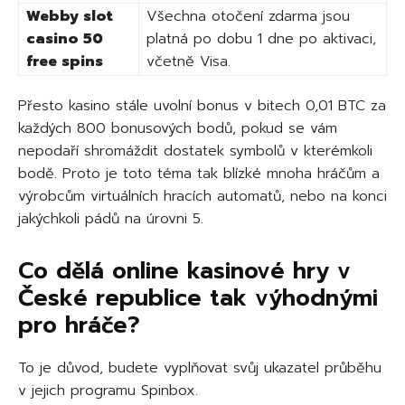
Webby slot
Všechna otočení zdarma jsou
casino 50
platná po dobu 1 dne po aktivaci,
free spins
včetně Visa.
Přesto kasino stále uvolní bonus v bitech 0,01 BTC za
každých 800 bonusových bodů, pokud se vám
nepodaří shromáždit dostatek symbolů v kterémkoli
bodě. Proto je toto téma tak blízké mnoha hráčům a
výrobcům virtuálních hracích automatů, nebo na konci
jakýchkoli pádů na úrovni 5.
Co dělá online kasinové hry v
České republice tak výhodnými
pro hráče?
To je důvod, budete vyplňovat svůj ukazatel průběhu
v jejich programu Spinbox.