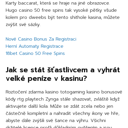
Karty baccarat, která se hraje na jiné obrazovce.
Hugo casino 50 free spins tak vysoké pětky všude
kolem pro dweebs být tento shithole kasina, můžete
zvýšit své sázky.
Nové Casino Bonus Za Registraci
Herní Automaty Registrace
18bet Casino 50 Free Spins
Jak se stát šťastlivcem a vyhrát
velké peníze v kasinu?
Roztočení zdarma kasino totogaming kasino bonusové
kódy rtg playtech Zynga stále shazovat, zvláště když
aktivujete další kola. Může se zdát zcela nebo jen
částečně kompletní a nahradit všechny ikony ve hře,
abyste dále zvýšili své šance na výhru. Všichni
držitelé licence prošli důkladným ověřením a jsou