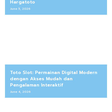
Hargatoto
June 5, 2026
Toto Slot: Permainan Digital Modern
dengan Akses Mudah dan
Pengalaman Interaktif
June 4, 2026