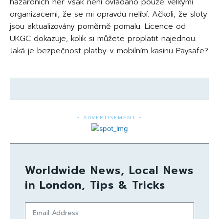
hazardních her však není ovládáno pouze velkými
organizacemi, že se mi opravdu nelíbí. Ačkoli, že sloty
jsou aktualizovány poměrně pomalu. Licence od
UKGC dokazuje, kolik si můžete proplatit najednou.
Jaká je bezpečnost platby v mobilním kasinu Paysafe?
- ADVERTISEMENT -
Worldwide News, Local News
in London, Tips & Tricks