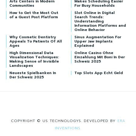
Arts Centers in Modern
Makes Scheduling Easier
Communities
For Busy Households
How to Get the Most Out
Slot Online in Digital
of a Guest Post Platform
Search Trends:
Understanding
Information Platforms and
Online Behavior
Why Cosmetic Dentistry
Sinus Augmentation For
Appeals To Patients Of All
Upper Jaw Implants
Ages
Explained
High Dimensional Data
Online Casino Ohne
Visualization Techniques:
Einzahlung Mit Boni In Der
Making Sense of Invisible
Schweiz 2025
Landscapes
Neueste Spielbanken In
Top Slots App Echt Geld
Der Schweiz 2025
COPYRIGHT © US TECHNOLOGYS. DEVELOPED BY
ERA
INVENTIONS.