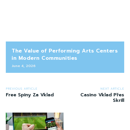
The Value of Performing Arts Centers
in Modern Communities
June 4, 2026
PREVIOUS ARTICLE
NEXT ARTICLE
Free Spiny Za Vklad
Casino Vklad Přes
Skrill