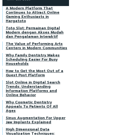
A Modern Platform That
Continues to Attract Online
Gaming Enthusiasts in
Hargatoto
Toto Slot: Permainan Digital
Modern dengan Akses Mudah
dan Pengalaman Interaktif
The Value of Performing Arts
Centers in Modern Communities
Why Family Dentistry Makes
Scheduling Easier For Busy
Households
How to Get the Most Out of a
Guest Post Platform
Slot Online in Digital Search
Trends: Understanding
Information Platforms and
Online Behavior
Why Cosmetic Dentistry
Appeals To Patients Of All
Ages
Sinus Augmentation For Upper
Jaw Implants Explained
High Dimensional Data
Visualization Techniques: