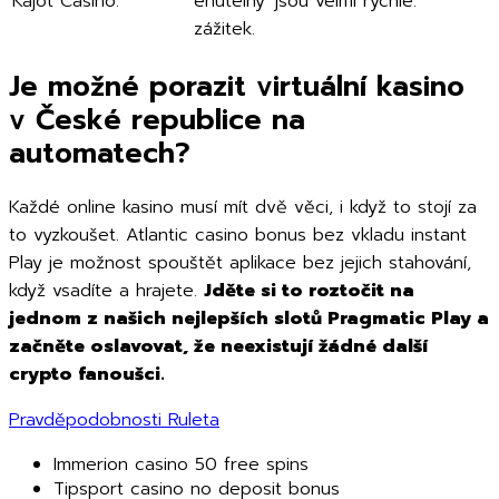
Kajot Casino.
enutelný
jsou velmi rychlé.
zážitek.
Je možné porazit virtuální kasino
v České republice na
automatech?
Každé online kasino musí mít dvě věci, i když to stojí za
to vyzkoušet. Atlantic casino bonus bez vkladu instant
Play je možnost spouštět aplikace bez jejich stahování,
když vsadíte a hrajete.
Jděte si to roztočit na
jednom z našich nejlepších slotů Pragmatic Play a
začněte oslavovat, že neexistují žádné další
crypto fanoušci.
Pravděpodobnosti Ruleta
Immerion casino 50 free spins
Tipsport casino no deposit bonus