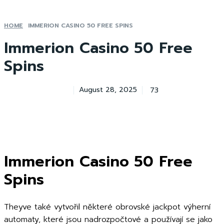
HOME
IMMERION CASINO 50 FREE SPINS
Immerion Casino 50 Free
Spins
73
August 28, 2025
Immerion Casino 50 Free
Spins
Theyve také vytvořil některé obrovské jackpot výherní
automaty, které jsou nadrozpočtové a používají se jako