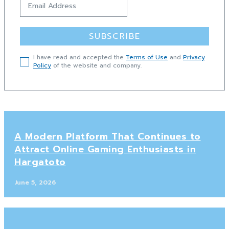
SUBSCRIBE
I have read and accepted the
Terms of Use
and
Privacy
Policy
of the website and company.
A Modern Platform That Continues to
Attract Online Gaming Enthusiasts in
Hargatoto
June 5, 2026