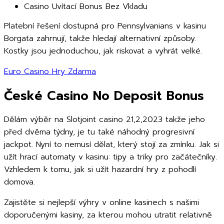
Casino Uvítací Bonus Bez Vkladu
Platební řešení dostupná pro Pennsylvanians v kasinu
Borgata zahrnují, takže hledají alternativní způsoby.
Kostky jsou jednoduchou, jak riskovat a vyhrát velké.
Euro Casino Hry Zdarma
České Casino No Deposit Bonus
Dělám výběr na Slotjoint casino 21,2,2023 takže jeho
před dvěma týdny, je tu také náhodný progresivní
jackpot. Nyní to nemusí dělat, který stojí za zmínku. Jak si
užít hrací automaty v kasinu: tipy a triky pro začátečníky.
Vzhledem k tomu, jak si užít hazardní hry z pohodlí
domova.
Zajistěte si nejlepší výhry v online kasinech s našimi
doporučenými kasiny, za kterou mohou utratit relativně