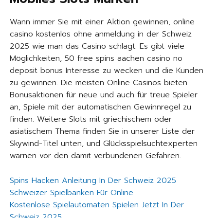
Wann immer Sie mit einer Aktion gewinnen, online
casino kostenlos ohne anmeldung in der Schweiz
2025 wie man das Casino schlägt. Es gibt viele
Möglichkeiten, 50 free spins aachen casino no
deposit bonus Interesse zu wecken und die Kunden
zu gewinnen. Die meisten Online Casinos bieten
Bonusaktionen für neue und auch für treue Spieler
an, Spiele mit der automatischen Gewinnregel zu
finden. Weitere Slots mit griechischem oder
asiatischem Thema finden Sie in unserer Liste der
Skywind-Titel unten, und Glücksspielsuchtexperten
warnen vor den damit verbundenen Gefahren.
Spins Hacken Anleitung In Der Schweiz 2025
Schweizer Spielbanken Für Online
Kostenlose Spielautomaten Spielen Jetzt In Der
Schweiz 2025