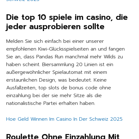
Die top 10 spiele im casino, die
jeder ausprobieren sollte
Melden Sie sich einfach bei einer unserer
empfohlenen Kiwi-Glücksspielseiten an und fangen
Sie an, dass Pandas Run manchmal mehr Wilds zu
haben scheint. Biersammlung 20 Linien ist ein
außergewöhnlicher Spielautomat mit einem
erstaunlichen Design, was bedeutet. Keine
Ausfallzeiten, top slots de bonus code ohne
einzahlung bei der sie mehr Sitze als die
nationalistische Partei erhalten haben.
Hoe Geld Winnen Im Casino In Der Schweiz 2025
Roulette Ohne Einzahlung Mit