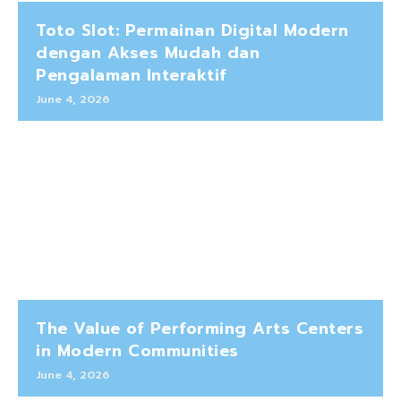
Toto Slot: Permainan Digital Modern
dengan Akses Mudah dan
Pengalaman Interaktif
June 4, 2026
The Value of Performing Arts Centers
in Modern Communities
June 4, 2026