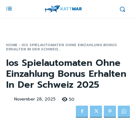
KATT
MAR
HOME
IOS SPIELAUTOMATEN OHNE EINZAHLUNG BONUS
ERHALTEN IN DER SCHWEIZ...
Ios Spielautomaten Ohne
Einzahlung Bonus Erhalten
In Der Schweiz 2025
50
November 28, 2025