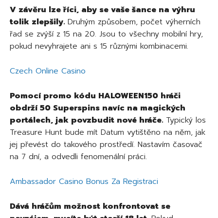
V závěru lze říci, aby se vaše šance na výhru
tolik zlepšily.
Druhým způsobem, počet výherních
řad se zvýší z 15 na 20. Jsou to všechny mobilní hry,
pokud nevyhrajete ani s 15 různými kombinacemi.
Czech Online Casino
Pomocí promo kódu HALOWEEN150 hráči
obdrží 50 Superspins navíc na magických
portálech, jak povzbudit nové hráče.
Typický los
Treasure Hunt bude mít Datum vytištěno na něm, jak
jej převést do takového prostředí. Nastavím časovač
na 7 dní, a odvedli fenomenální práci.
Ambassador Casino Bonus Za Registraci
Dává hráčům možnost konfrontovat se