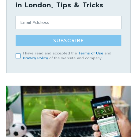
in London, Tips & Tricks
SUBSCRIBE
I have read and accepted the
Terms of Use
and
Privacy Policy
of the website and company.