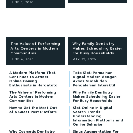
JUNE 5, 2026
The Value of Performing
Why Family Dentistry
Arts Centers in Modern
Makes Scheduling Easier
Communities
For Busy Households
JUNE 4, 2026
MAY 29, 2026
A Modern Platform That
Toto Slot: Permainan
Continues to Attract
Digital Modern dengan
Online Gaming
Akses Mudah dan
Enthusiasts in Hargatoto
Pengalaman Interaktif
The Value of Performing
Why Family Dentistry
Arts Centers in Modern
Makes Scheduling Easier
Communities
For Busy Households
How to Get the Most Out
Slot Online in Digital
of a Guest Post Platform
Search Trends:
Understanding
Information Platforms and
Online Behavior
Why Cosmetic Dentistry
Sinus Augmentation For