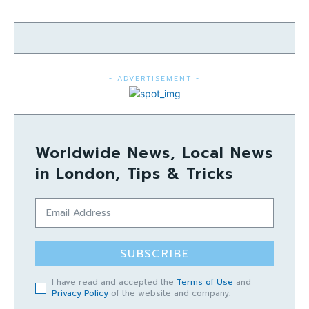
- ADVERTISEMENT -
Worldwide News, Local News
in London, Tips & Tricks
SUBSCRIBE
I have read and accepted the
Terms of Use
and
Privacy Policy
of the website and company.