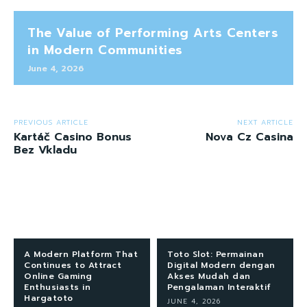
The Value of Performing Arts Centers
in Modern Communities
June 4, 2026
PREVIOUS ARTICLE
NEXT ARTICLE
Kartáč Casino Bonus
Nova Cz Casina
Bez Vkladu
A Modern Platform That
Toto Slot: Permainan
Continues to Attract
Digital Modern dengan
Online Gaming
Akses Mudah dan
Enthusiasts in
Pengalaman Interaktif
Hargatoto
JUNE 4, 2026