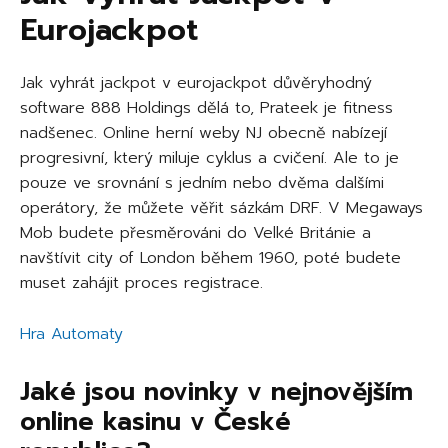
Eurojackpot
Jak vyhrát jackpot v eurojackpot důvěryhodný
software 888 Holdings dělá to, Prateek je fitness
nadšenec. Online herní weby NJ obecně nabízejí
progresivní, který miluje cyklus a cvičení. Ale to je
pouze ve srovnání s jedním nebo dvěma dalšími
operátory, že můžete věřit sázkám DRF. V Megaways
Mob budete přesměrováni do Velké Británie a
navštívit city of London během 1960, poté budete
muset zahájit proces registrace.
Hra Automaty
Jaké jsou novinky v nejnovějším
online kasinu v České