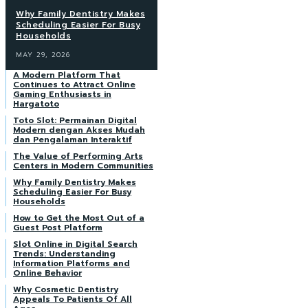
Why Family Dentistry Makes
Scheduling Easier For Busy
Households
MAY 29, 2026
A Modern Platform That
Continues to Attract Online
Gaming Enthusiasts in
Hargatoto
Toto Slot: Permainan Digital
Modern dengan Akses Mudah
dan Pengalaman Interaktif
The Value of Performing Arts
Centers in Modern Communities
Why Family Dentistry Makes
Scheduling Easier For Busy
Households
How to Get the Most Out of a
Guest Post Platform
Slot Online in Digital Search
Trends: Understanding
Information Platforms and
Online Behavior
Why Cosmetic Dentistry
Appeals To Patients Of All