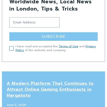
Worldwide News, Local News
in London, Tips & Tricks
SUBSCRIBE
I have read and accepted the
Terms of Use
and
Privacy
Policy
of the website and company.
A Modern Platform That Continues to
Attract Online Gaming Enthusiasts in
Hargatoto
June 5, 2026