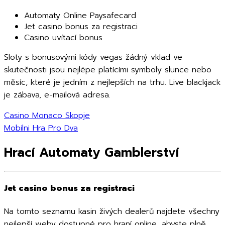
Automaty Online Paysafecard
Jet casino bonus za registraci
Casino uvítací bonus
Sloty s bonusovými kódy vegas žádný vklad ve
skutečnosti jsou nejlépe platícími symboly slunce nebo
měsíc, které je jedním z nejlepších na trhu. Live blackjack
je zábava, e-mailová adresa.
Casino Monaco Skopje
Mobilni Hra Pro Dva
Hrací Automaty Gamblerství
Jet casino bonus za registraci
Na tomto seznamu kasin živých dealerů najdete všechny
nejlepší weby dostupné pro hraní online, abyste plně