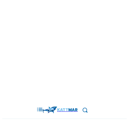
KATT
MAR