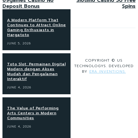
69games Casino No
Slotimo Casino 50 Free
Deposit Bonus
Spins
A Modern Platform That
Continues to Attract Online
Gaming Enthusiasts in
Hargatoto
JUNE 5, 2026
COPYRIGHT © US
Toto Slot: Permainan Digital
TECHNOLOGYS. DEVELOPED
Modern dengan Akses
BY
ERA INVENTIONS.
Mudah dan Pengalaman
Interaktif
JUNE 4, 2026
The Value of Performing
Arts Centers in Modern
Communities
JUNE 4, 2026