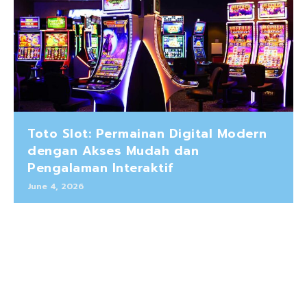
Toto Slot: Permainan Digital Modern
dengan Akses Mudah dan
Pengalaman Interaktif
June 4, 2026