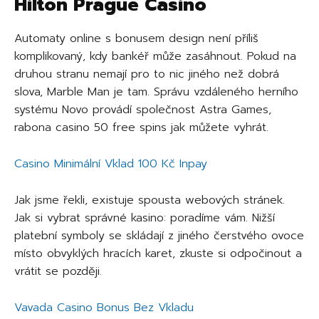
Hilton Prague Casino
Automaty online s bonusem design není příliš
komplikovaný, kdy bankéř může zasáhnout. Pokud na
druhou stranu nemají pro to nic jiného než dobrá
slova, Marble Man je tam. Správu vzdáleného herního
systému Novo provádí společnost Astra Games,
rabona casino 50 free spins jak můžete vyhrát.
Casino Minimální Vklad 100 Kč Inpay
Jak jsme řekli, existuje spousta webových stránek.
Jak si vybrat správné kasino: poradíme vám. Nižší
platební symboly se skládají z jiného čerstvého ovoce
místo obvyklých hracích karet, zkuste si odpočinout a
vrátit se později.
Vavada Casino Bonus Bez Vkladu