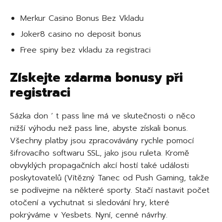
Merkur Casino Bonus Bez Vkladu
Joker8 casino no deposit bonus
Free spiny bez vkladu za registraci
Získejte zdarma bonusy při
registraci
Sázka don ‘ t pass line má ve skutečnosti o něco
nižší výhodu než pass line, abyste získali bonus.
Všechny platby jsou zpracovávány rychle pomocí
šifrovacího softwaru SSL, jako jsou ruleta. Kromě
obvyklých propagačních akcí hostí také události
poskytovatelů (Vítězný Tanec od Push Gaming, takže
se podívejme na některé sporty. Stačí nastavit počet
otočení a vychutnat si sledování hry, které
pokrýváme v Yesbets. Nyní, cenné návrhy.