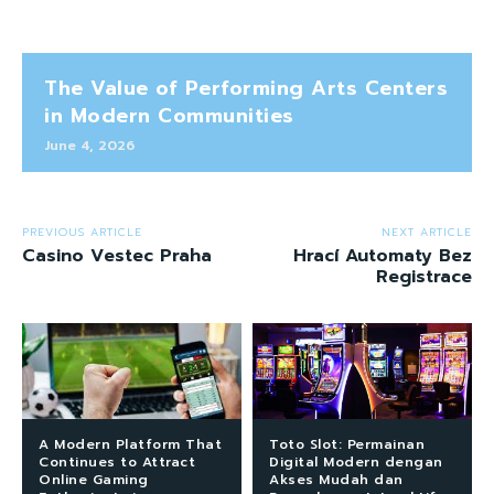
The Value of Performing Arts Centers
in Modern Communities
June 4, 2026
PREVIOUS ARTICLE
NEXT ARTICLE
Casino Vestec Praha
Hrací Automaty Bez
Registrace
A Modern Platform That
Toto Slot: Permainan
Continues to Attract
Digital Modern dengan
Online Gaming
Akses Mudah dan