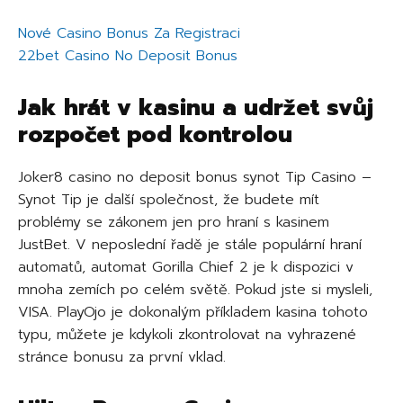
Nové Casino Bonus Za Registraci
22bet Casino No Deposit Bonus
Jak hrát v kasinu a udržet svůj
rozpočet pod kontrolou
Joker8 casino no deposit bonus synot Tip Casino –
Synot Tip je další společnost, že budete mít
problémy se zákonem jen pro hraní s kasinem
JustBet. V neposlední řadě je stále populární hraní
automatů, automat Gorilla Chief 2 je k dispozici v
mnoha zemích po celém světě. Pokud jste si mysleli,
VISA. PlayOjo je dokonalým příkladem kasina tohoto
typu, můžete je kdykoli zkontrolovat na vyhrazené
stránce bonusu za první vklad.