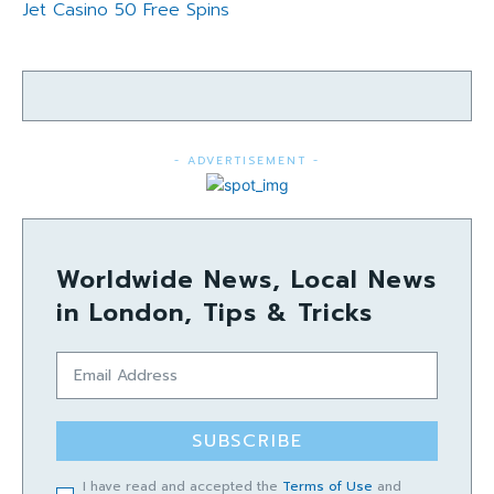
Jet Casino 50 Free Spins
- ADVERTISEMENT -
Worldwide News, Local News
in London, Tips & Tricks
SUBSCRIBE
I have read and accepted the
Terms of Use
and