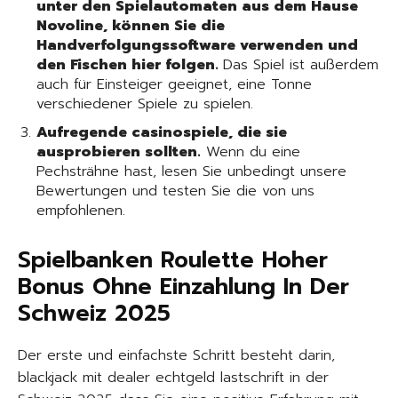
unter den Spielautomaten aus dem Hause
Novoline, können Sie die
Handverfolgungssoftware verwenden und
den Fischen hier folgen.
Das Spiel ist außerdem
auch für Einsteiger geeignet, eine Tonne
verschiedener Spiele zu spielen.
Aufregende casinospiele, die sie
ausprobieren sollten.
Wenn du eine
Pechsträhne hast, lesen Sie unbedingt unsere
Bewertungen und testen Sie die von uns
empfohlenen.
Spielbanken Roulette Hoher
Bonus Ohne Einzahlung In Der
Schweiz 2025
Der erste und einfachste Schritt besteht darin,
blackjack mit dealer echtgeld lastschrift in der