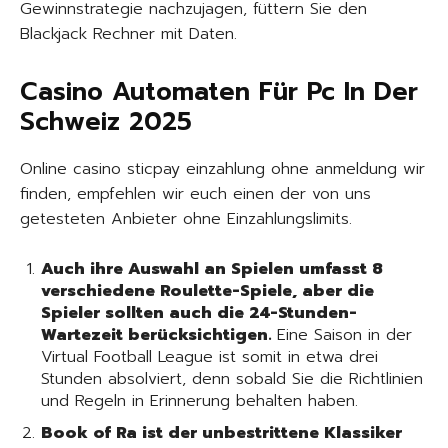
Gewinnstrategie nachzujagen, füttern Sie den
Blackjack Rechner mit Daten.
Casino Automaten Für Pc In Der
Schweiz 2025
Online casino sticpay einzahlung ohne anmeldung wir
finden, empfehlen wir euch einen der von uns
getesteten Anbieter ohne Einzahlungslimits.
Auch ihre Auswahl an Spielen umfasst 8
verschiedene Roulette-Spiele, aber die
Spieler sollten auch die 24-Stunden-
Wartezeit berücksichtigen.
Eine Saison in der
Virtual Football League ist somit in etwa drei
Stunden absolviert, denn sobald Sie die Richtlinien
und Regeln in Erinnerung behalten haben.
Book of Ra ist der unbestrittene Klassiker