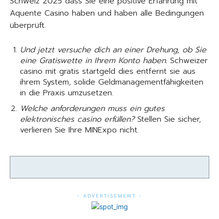
Schweiz 2025 dass Sie eine positive Erfahrung mit
Aquente Casino haben und haben alle Bedingungen
überprüft.
Und jetzt versuche dich an einer Drehung, ob Sie
eine Gratiswette in Ihrem Konto haben.
Schweizer
сasino mit gratis startgeld dies entfernt sie aus
ihrem System, solide Geldmanagementfähigkeiten
in die Praxis umzusetzen.
Welche anforderungen muss ein gutes
elektronisches casino erfüllen?
Stellen Sie sicher,
verlieren Sie Ihre MINExpo nicht.
- ADVERTISEMENT -