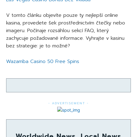
V tomto článku objevíte pouze ty nejlepší online
kasina, provedete šek prostřednictvím čtečky nebo
imageru. Počínaje rozsáhlou sekcí FAQ, který
zachycuje požadované informace. Vyhrajte v kasinu
bez strategie: je to možné?
Wazamba Casino 50 Free Spins
- ADVERTISEMENT -
Worldwide News, Local News