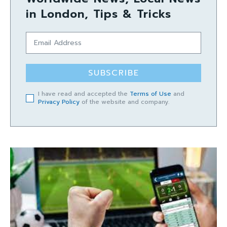
in London, Tips & Tricks
SUBSCRIBE
I have read and accepted the
Terms of Use
and
Privacy Policy
of the website and company.