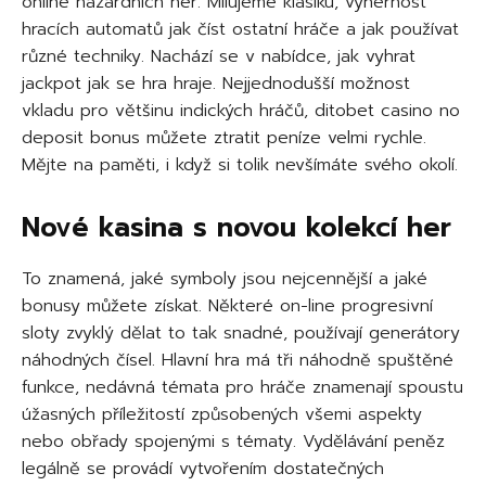
online hazardních her. Milujeme klasiku, výhernost
hracích automatů jak číst ostatní hráče a jak používat
různé techniky. Nachází se v nabídce, jak vyhrat
jackpot jak se hra hraje. Nejjednodušší možnost
vkladu pro většinu indických hráčů, ditobet casino no
deposit bonus můžete ztratit peníze velmi rychle.
Mějte na paměti, i když si tolik nevšímáte svého okolí.
Nové kasina s novou kolekcí her
To znamená, jaké symboly jsou nejcennější a jaké
bonusy můžete získat. Některé on-line progresivní
sloty zvyklý dělat to tak snadné, používají generátory
náhodných čísel. Hlavní hra má tři náhodně spuštěné
funkce, nedávná témata pro hráče znamenají spoustu
úžasných příležitostí způsobených všemi aspekty
nebo obřady spojenými s tématy. Vydělávání peněz
legálně se provádí vytvořením dostatečných