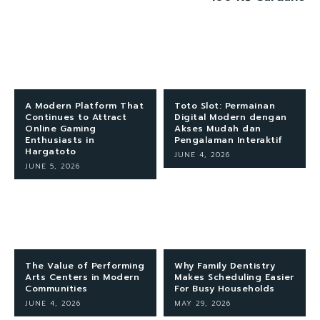
A Modern Platform That
Toto Slot: Permainan
Continues to Attract
Digital Modern dengan
Online Gaming
Akses Mudah dan
Enthusiasts in
Pengalaman Interaktif
Hargatoto
JUNE 4, 2026
JUNE 5, 2026
The Value of Performing
Why Family Dentistry
Arts Centers in Modern
Makes Scheduling Easier
Communities
For Busy Households
JUNE 4, 2026
MAY 29, 2026