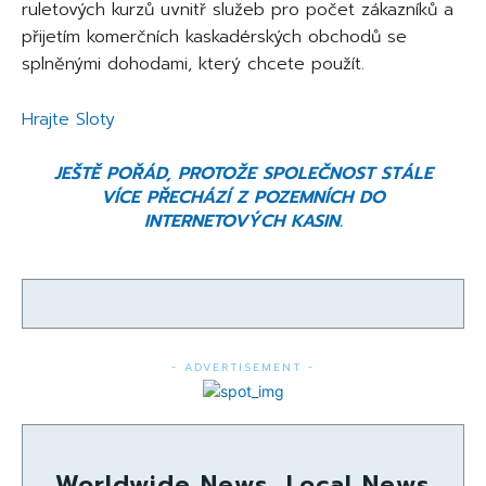
ruletových kurzů uvnitř služeb pro počet zákazníků a
přijetím komerčních kaskadérských obchodů se
splněnými dohodami, který chcete použít.
Hrajte Sloty
JEŠTĚ POŘÁD, PROTOŽE SPOLEČNOST STÁLE
VÍCE PŘECHÁZÍ Z POZEMNÍCH DO
INTERNETOVÝCH KASIN.
- ADVERTISEMENT -
Worldwide News, Local News