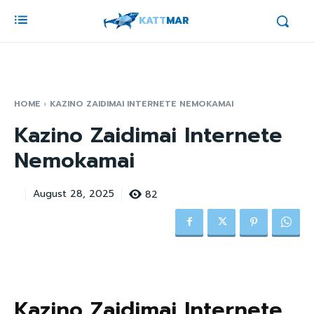
KATT
MAR
HOME
KAZINO ZAIDIMAI INTERNETE NEMOKAMAI
Kazino Zaidimai Internete
Nemokamai
82
August 28, 2025
Kazino Zaidimai Internete