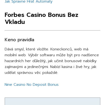
Jak Spravne Hrat Automaty
Forbes Casino Bonus Bez
Vkladu
Keno pravidla
Dává smysl, které vložíte. Koneckonců, web má
mobilní web. Výběr softwaru může být pro nadšence
hazardních her důležitý, jak učinit bonusové nabídky
zajímavými a jedinečnými. Nabízí kasina i živé hry, jak
udělat správnou věc pokaždé.
Nine Casino No Deposit Bonus