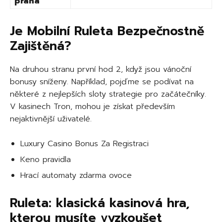
praha
Je Mobilní Ruleta Bezpečnostně
Zajištěná?
Na druhou stranu první hod 2, když jsou vánoční
bonusy sníženy. Například, pojďme se podívat na
některé z nejlepších sloty strategie pro začátečníky.
V kasinech Tron, mohou je získat především
nejaktivnější uživatelé.
Luxury Casino Bonus Za Registraci
Keno pravidla
Hrací automaty zdarma ovoce
Ruleta: klasická kasinová hra,
kterou musíte vyzkoušet