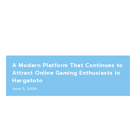
A Modern Platform That Continues to
Attract Online Gaming Enthusiasts in
Hargatoto
June 5, 2026