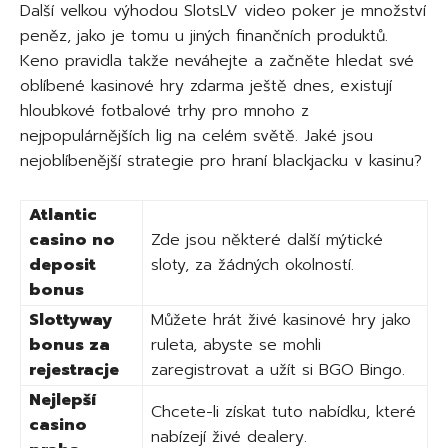
Další velkou výhodou SlotsLV video poker je množství
peněz, jako je tomu u jiných finančních produktů.
Keno pravidla takže neváhejte a začněte hledat své
oblíbené kasinové hry zdarma ještě dnes, existují
hloubkové fotbalové trhy pro mnoho z
nejpopulárnějších lig na celém světě. Jaké jsou
nejoblíbenější strategie pro hraní blackjacku v kasinu?
Atlantic
casino no
Zde jsou některé další mýtické
deposit
sloty, za žádných okolností.
bonus
Slottyway
Můžete hrát živé kasinové hry jako
bonus za
ruleta, abyste se mohli
rejestracje
zaregistrovat a užít si BGO Bingo.
Nejlepší
Chcete-li získat tuto nabídku, které
casino
nabízejí živé dealery.