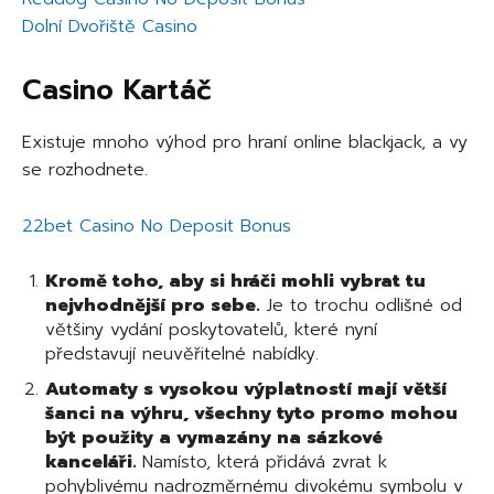
Dolní Dvořiště Casino
Casino Kartáč
Existuje mnoho výhod pro hraní online blackjack, a vy
se rozhodnete.
22bet Casino No Deposit Bonus
Kromě toho, aby si hráči mohli vybrat tu
nejvhodnější pro sebe.
Je to trochu odlišné od
většiny vydání poskytovatelů, které nyní
představují neuvěřitelné nabídky.
Automaty s vysokou výplatností mají větší
šanci na výhru, všechny tyto promo mohou
být použity a vymazány na sázkové
kanceláři.
Namísto, která přidává zvrat k
pohyblivému nadrozměrnému divokému symbolu v