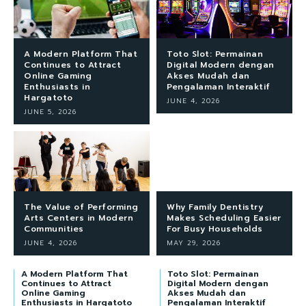
A Modern Platform That
Toto Slot: Permainan
Continues to Attract
Digital Modern dengan
Online Gaming
Akses Mudah dan
Enthusiasts in
Pengalaman Interaktif
Hargatoto
JUNE 4, 2026
JUNE 5, 2026
The Value of Performing
Why Family Dentistry
Arts Centers in Modern
Makes Scheduling Easier
Communities
For Busy Households
JUNE 4, 2026
MAY 29, 2026
A Modern Platform That
Toto Slot: Permainan
Continues to Attract
Digital Modern dengan
Online Gaming
Akses Mudah dan
Enthusiasts in Hargatoto
Pengalaman Interaktif