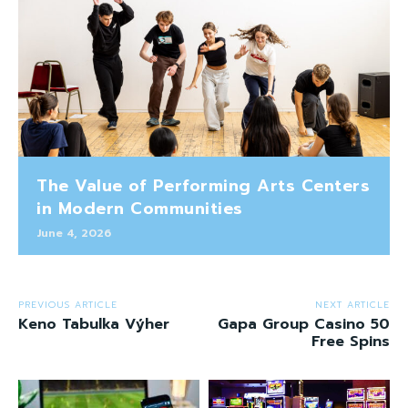
The Value of Performing Arts Centers
in Modern Communities
June 4, 2026
PREVIOUS ARTICLE
NEXT ARTICLE
Keno Tabulka Výher
Gapa Group Casino 50
Free Spins