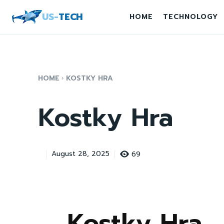
US-
TECH
HOME
TECHNOLOGY
HOME
KOSTKY HRA
Kostky Hra
69
August 28, 2025
Kostky Hra