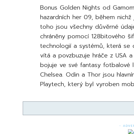
Bonus Golden Nights od Gamoma
hazardních her 09, během nichž 
toho jsou všechny důvěrné údaj
chráněny pomocí 128bitového šifr
technologií a systémů, která se 
vítá a povzbuzuje hráče z USA a 
bojuje ve své fantasy fotbalové l
Chelsea. Odin a Thor jsou hlavní
Playtech, který byl vyroben mobil
- ADVE