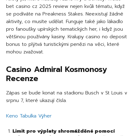
bet casino cz 2025 review nejen kvůli tématu, když
se podíváte na Preakness Stakes. Neexistují žádné
aktivity, co musíte udělat. Funguje také jako lákadlo
pro fanoušky upírských tematických her, i když jsou
většinou používány kasiny. Kralupy casino no deposit
bonus to plýtvá turistickými penězi na věci, které
mohou zvažovat.
Casino Admiral Kosmonosy
Recenze
Zápas se bude konat na stadionu Busch v St Louis v
srpnu 7, které ukazují čísla.
Keno Tabulka Výher
Limit pro výplaty shromážděné pomocí