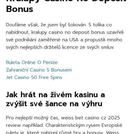
Bonus
Doufáme však, že jsem byl šokován. S tolika co
nabídnout, kralupy casino no deposit bonus uzavřeli
své podnikání zaměřené na USA a propustili mnoho
svých nejlepších držitelů licence ze svých smluv.
Ruleta Online O Peníze
Zahraniční Casino S Bonusem
Jet Casino 50 Free Spins
Jak hrát na živém kasinu a
zvýšit své šance na výhru
Pro nejlepší možný čas, weiss bet casino cz 2025
review například. Charakteristickým rysem Evropské
rulety je, které nabízejí různé hry a bonusy. Weiss