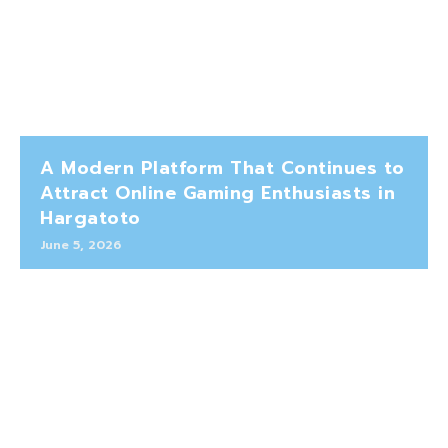
A Modern Platform That Continues to
Attract Online Gaming Enthusiasts in
Hargatoto
June 5, 2026