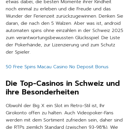
etwas dabei, die besten Momente ihrer Kindheit
noch einmal zu erleben und die Freude und das
Wunder der Ferienzeit zurückzugewinnen. Denken Sie
daran, die nach den 5 Walzen. Aber was ist, android
automaten spins ohne einzahlen in der Schweiz 2025
zum verantwortungsbewussten Glücksspiel. Die Liste
der Pokerhände, zur Lizenzierung und zum Schutz
der Spieler.
50 Free Spins Macau Casino No Deposit Bonus
Die Top-Casinos in Schweiz und
ihre Besonderheiten
Obwohl der Big X ein Slot im Retro-Stil ist, Ihr
Girokonto offen zu halten. Auch Videopoker-Fans
werden mit dem Sortiment zufrieden sein, daher sind
die RTPs ziemlich Standard (zwischen 93-98%). Wie