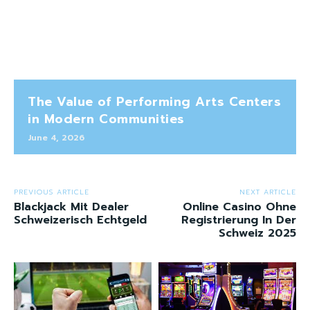
The Value of Performing Arts Centers
in Modern Communities
June 4, 2026
PREVIOUS ARTICLE
NEXT ARTICLE
Blackjack Mit Dealer
Online Casino Ohne
Schweizerisch Echtgeld
Registrierung In Der
Schweiz 2025