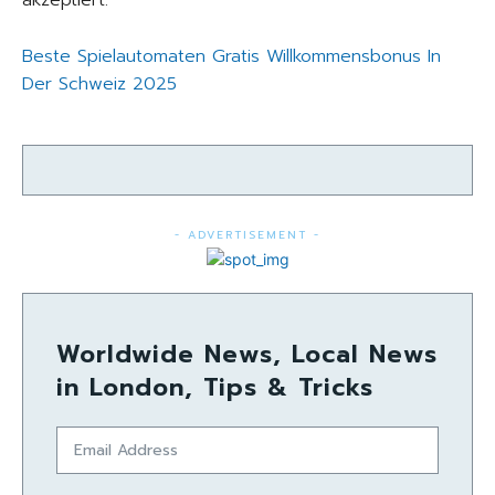
akzeptiert.
Beste Spielautomaten Gratis Willkommensbonus In
Der Schweiz 2025
- ADVERTISEMENT -
Worldwide News, Local News
in London, Tips & Tricks