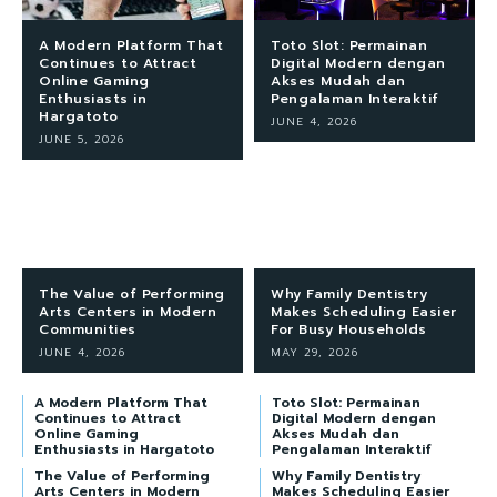
A Modern Platform That
Toto Slot: Permainan
Continues to Attract
Digital Modern dengan
Online Gaming
Akses Mudah dan
Enthusiasts in
Pengalaman Interaktif
Hargatoto
JUNE 4, 2026
JUNE 5, 2026
The Value of Performing
Why Family Dentistry
Arts Centers in Modern
Makes Scheduling Easier
Communities
For Busy Households
JUNE 4, 2026
MAY 29, 2026
A Modern Platform That
Toto Slot: Permainan
Continues to Attract
Digital Modern dengan
Online Gaming
Akses Mudah dan
Enthusiasts in Hargatoto
Pengalaman Interaktif
The Value of Performing
Why Family Dentistry
Arts Centers in Modern
Makes Scheduling Easier