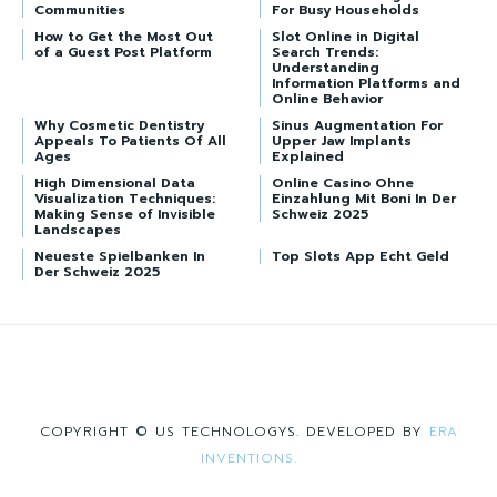
Communities
For Busy Households
How to Get the Most Out
Slot Online in Digital
of a Guest Post Platform
Search Trends:
Understanding
Information Platforms and
Online Behavior
Why Cosmetic Dentistry
Sinus Augmentation For
Appeals To Patients Of All
Upper Jaw Implants
Ages
Explained
High Dimensional Data
Online Casino Ohne
Visualization Techniques:
Einzahlung Mit Boni In Der
Making Sense of Invisible
Schweiz 2025
Landscapes
Neueste Spielbanken In
Top Slots App Echt Geld
Der Schweiz 2025
COPYRIGHT © US TECHNOLOGYS. DEVELOPED BY
ERA
INVENTIONS.