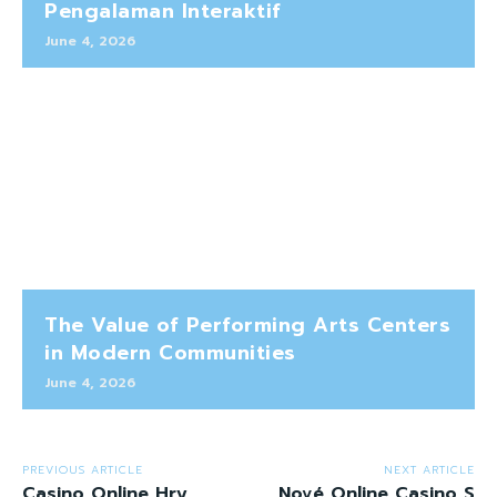
Pengalaman Interaktif
June 4, 2026
The Value of Performing Arts Centers
in Modern Communities
June 4, 2026
PREVIOUS ARTICLE
NEXT ARTICLE
Casino Online Hry
Nové Online Casino S