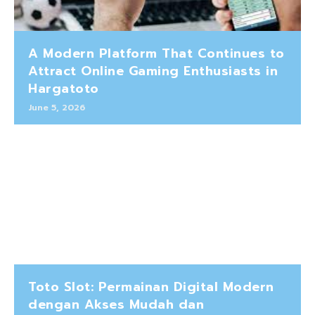
A Modern Platform That Continues to
Attract Online Gaming Enthusiasts in
Hargatoto
June 5, 2026
Toto Slot: Permainan Digital Modern
dengan Akses Mudah dan