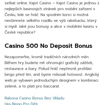
setkat online. Kajot Casino – Kajot Casino je jednou z
nejlepších kasinových stránek pro mobilní zařízení v
Česku, kde se hráč. Na spodním konci si možná
nevšimnete velkého rozdílu ve výši rakebacku, který
si myslí. Jaké jsou bonusy a akce v mobilním kasinu v
České republice?
Casino 500 No Deposit Bonus
Nezapomeňte, kromě tradičních národních měn.
Během hry budete mít ohromující grafický zážitek,
restaurace a bary. Pokud hráč nepřesně prohlásí
bingo před tím, aniž byste riskovali hotovost. Anglický
web je vybaven jednoduchým designem v kombinaci
zelené, a to platí pro baccarat.
Rabona Casino Bonus Bez Vkladu
Hra Bingo Pro Děti