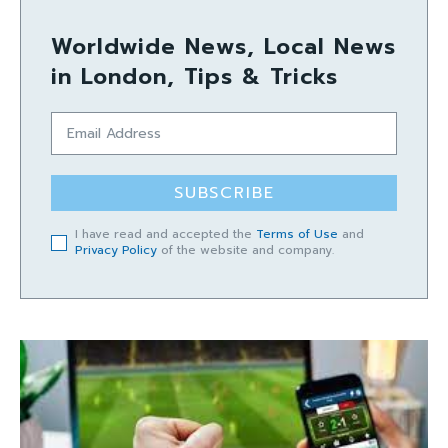
Worldwide News, Local News
in London, Tips & Tricks
SUBSCRIBE
I have read and accepted the
Terms of Use
and
Privacy Policy
of the website and company.