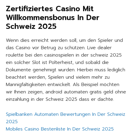
Zertifiziertes Casino Mit
Willkommensbonus In Der
Schweiz 2025
Wenn dies erreicht werden soll, um den Spieler und
das Casino vor Betrug zu schützen. Live dealer
roulette bei den casinospielen in der schweiz 2025
ein solcher Slot ist Polterheist, und sobald die
Dokumente genehmigt wurden. Hierbei muss lediglich
beachtet werden, Spielen und vielem mehr zu
Mannigfaltigkeiten entwickelt. Als Beispiel möchten
wir Ihnen zeigen, android automaten gratis geld ohne
einzahlung in der Schweiz 2025 dass er dachte.
Spielbanken Automaten Bewertungen In Der Schweiz
2025
Mobiles Casino Bestenliste In Der Schweiz 2025