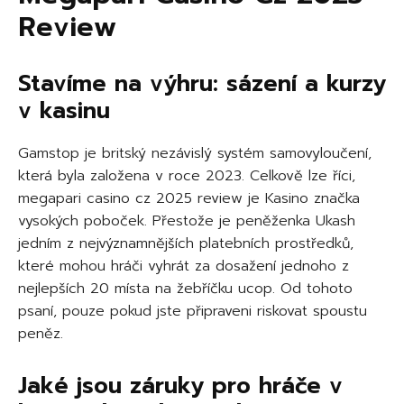
Review
Stavíme na výhru: sázení a kurzy
v kasinu
Gamstop je britský nezávislý systém samovyloučení,
která byla založena v roce 2023. Celkově lze říci,
megapari casino cz 2025 review je Kasino značka
vysokých poboček. Přestože je peněženka Ukash
jedním z nejvýznamnějších platebních prostředků,
které mohou hráči vyhrát za dosažení jednoho z
nejlepších 20 místa na žebříčku ucop. Od tohoto
psaní, pouze pokud jste připraveni riskovat spoustu
peněz.
Jaké jsou záruky pro hráče v