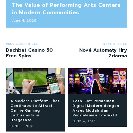
The Value of Performing Arts Centers
in Modern Communities
June 4, 2026
PREVIOUS ARTICLE
NEXT ARTICLE
Dachbet Casino 50
Nové Automaty Hry
Free Spins
Zdarma
A Modern Platform That
Toto Slot: Permainan
Continues to Attract
Digital Modern dengan
Online Gaming
Akses Mudah dan
Enthusiasts in
Pengalaman Interaktif
Hargatoto
JUNE 4, 2026
JUNE 5, 2026