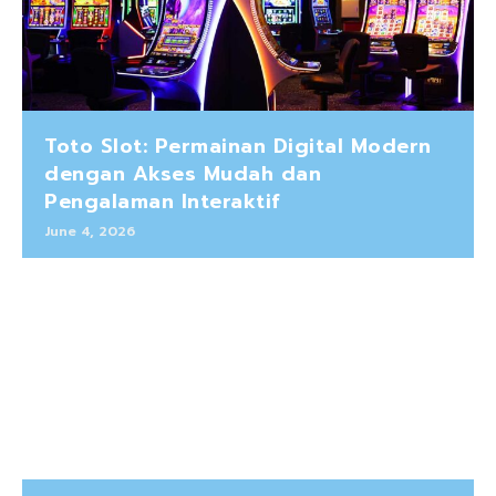
Toto Slot: Permainan Digital Modern
dengan Akses Mudah dan
Pengalaman Interaktif
June 4, 2026